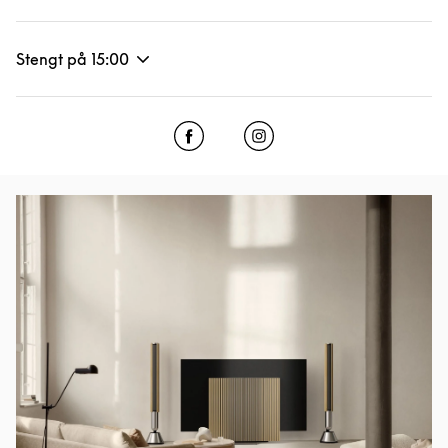
Stengt på
15:00
Click to open Facebook
Link Opens in New Tab
Click to open Instagram
Link Opens in New Tab
Bilde av arrangement