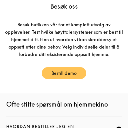
Besøk oss
Besøk butikken vår for et komplett utvalg av
opplevelser. Test hvilke høyttalersystemer som er best til
hjemmet ditt. Finn ut hvordan vi kan skreddersy et
oppsett etter dine behov. Velg individuelle deler til å
forbedre ditt eksisterende oppsett hjemme.
Bestill demo
Link Opens in New Tab
Ofte stilte spørsmål om hjemmekino
HVORDAN BESTILLER JEG EN