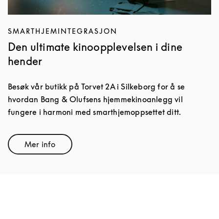
SMARTHJEMINTEGRASJON
Den ultimate kinoopplevelsen i dine
hender
Besøk vår butikk på Torvet 2A i Silkeborg for å se
hvordan Bang & Olufsens hjemmekinoanlegg vil
fungere i harmoni med smarthjemoppsettet ditt.
Mer info
Link Opens in New Tab