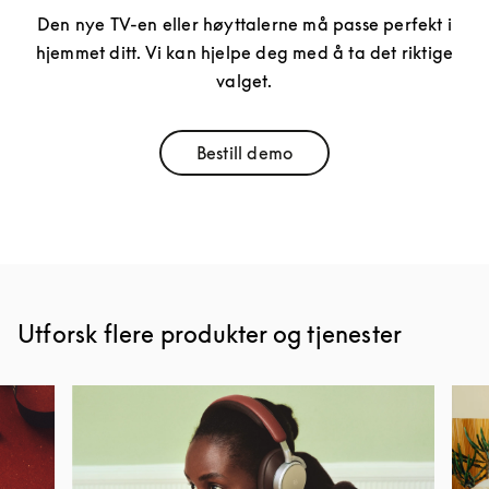
Den nye TV-en eller høyttalerne må passe perfekt i
hjemmet ditt. Vi kan hjelpe deg med å ta det riktige
valget.
Bestill demo
Link Opens in New Tab
Utforsk flere produkter og tjenester