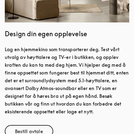
Design din egen opplevelse
Lag en hjemmekino som transporterer deg. Test vårt
utvalg av høyttalere og TV-er i butikken, og opplev
kraften du kan ta med deg hjem. Vi hjelper deg med å
finne oppsettet som fungerer best til hjemmet ditt, enten
det er et surroundlydsystem med 5.1-høyttalere, en
avansert Dolby Atmos-soundbar eller en TV som er
designet for å høres bra ut på egen hånd. Besøk
butikken vår og finn ut hvordan du kan forbedre det
eksisterende oppsettet eller lage et nytt.
Bestill avtale
Link Opens in New Tab