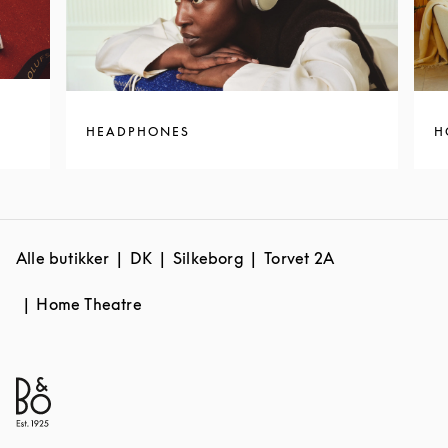
HEADPHONES
H
Alle butikker
DK
Silkeborg
Torvet 2A
Home Theatre