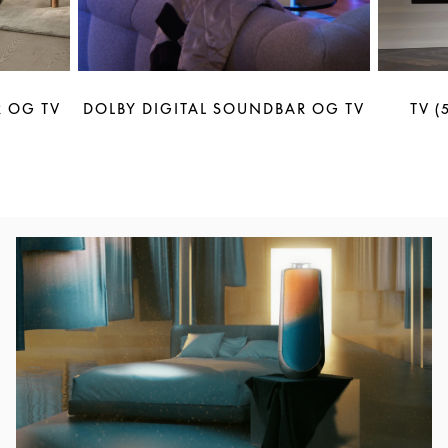
 OG TV
DOLBY DIGITAL SOUNDBAR OG TV
TV (
Bilde av arrangement