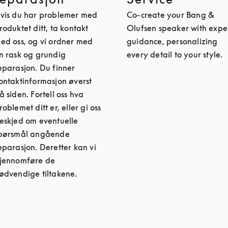
vis du har problemer med
Co-create your Bang &
roduktet ditt, ta kontakt
Olufsen speaker with expe
ed oss, og vi ordner med
guidance, personalizing
n rask og grundig
every detail to your style.
eparasjon. Du finner
ontaktinformasjon øverst
å siden. Fortell oss hva
roblemet ditt er, eller gi oss
eskjed om eventuelle
pørsmål angående
eparasjon. Deretter kan vi
jennomføre de
ødvendige tiltakene.