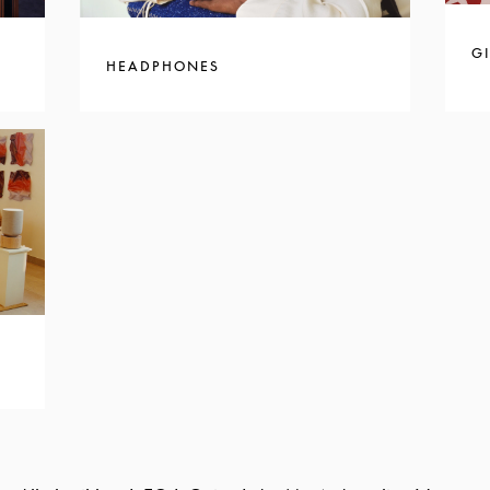
GI
HEADPHONES