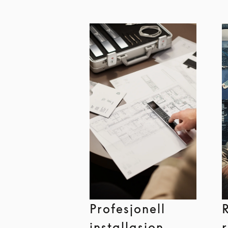
Profesjonell
installasjon