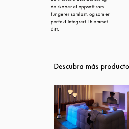
de skaper et oppsett som
fungerer sømløst, og som er
perfekt integrert i hjemmet
ditt.
Descubra más productos