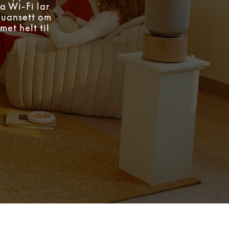
a Wi-Fi lar
, uansett om
et helt til