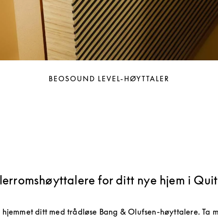
BEOSOUND LEVEL-HØYTTALER
lerromshøyttalere for ditt nye hjem i Qui
e hjemmet ditt med trådløse Bang & Olufsen-høyttalere. Ta