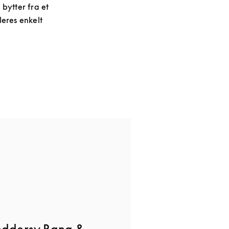
 bytter fra et
leres enkelt