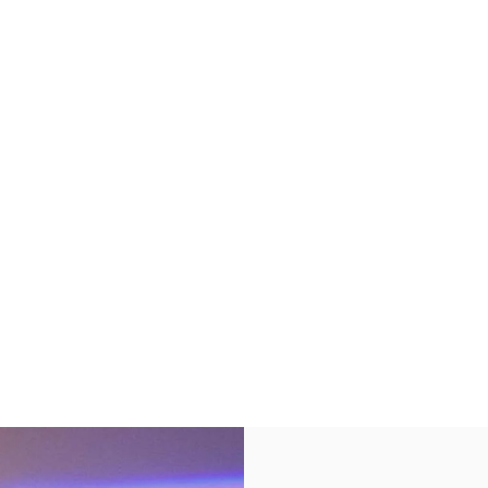
ens in New Tab