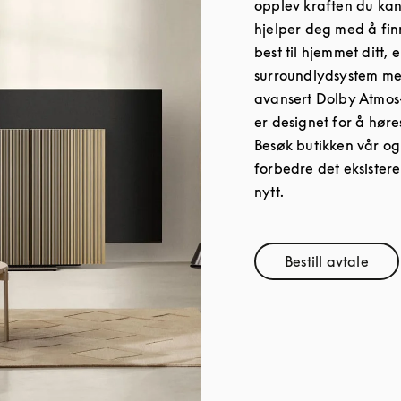
opplev kraften du kan
hjelper deg med å fin
best til hjemmet ditt, 
surroundlydsystem med
avansert Dolby Atmos
er designet for å hør
Besøk butikken vår og
forbedre det eksistere
nytt.
Bestill avtale
Link Opens