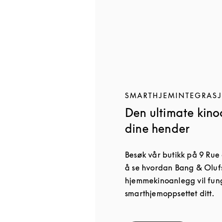
SMARTHJEMINTEGRAS
Den ultimate kino
dine hender
Besøk vår butikk på 9 Rue d
å se hvordan Bang & Oluf
hjemmekinoanlegg vil fun
smarthjemoppsettet ditt.