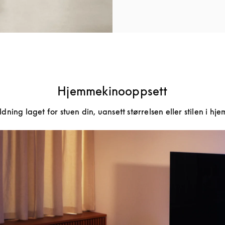
Hjemmekinooppsett
ning laget for stuen din, uansett størrelsen eller stilen i hje