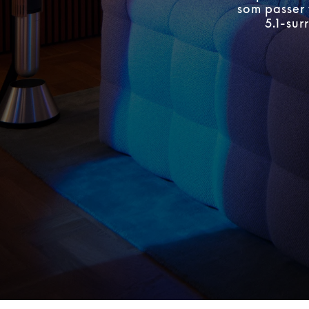
som passer 
5.1-su