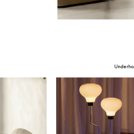
Underhold