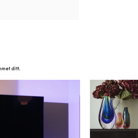
mmet ditt.