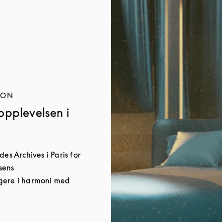
JON
opplevelsen i
es Archives i Paris for
sens
gere i harmoni med