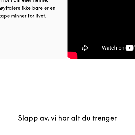
yttalere ikke bare er en
kape minner for livet.
ab
Slapp av, vi har alt du trenger