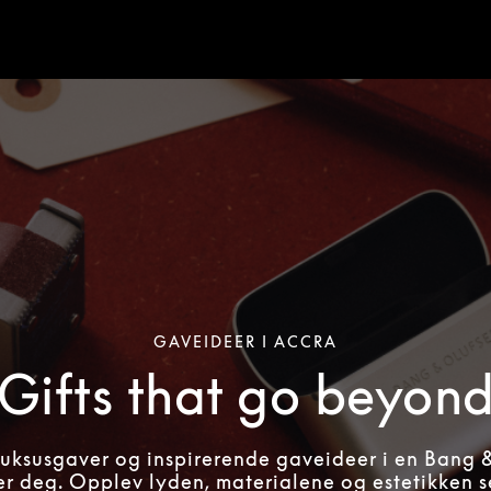
GAVEIDEER I ACCRA
Gifts that go beyon
ksusgaver og inspirerende gaveideer i en Bang 
r deg. Opplev lyden, materialene og estetikken s