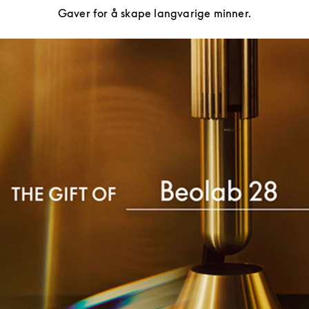
Gaver for å skape langvarige minner.