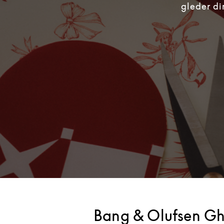
gleder di
Bang & Olufsen G