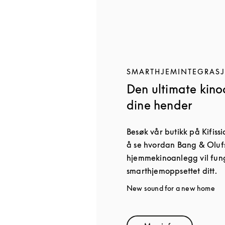
SMARTHJEMINTEGRAS
Den ultimate kino
dine hender
Besøk vår butikk på Kifissi
å se hvordan Bang & Oluf
hjemmekinoanlegg vil fun
smarthjemoppsettet ditt.
New sound for a new home