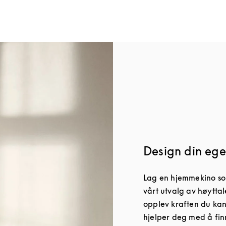
Design din ege
Lag en hjemmekino som
vårt utvalg av høyttal
opplev kraften du kan
hjelper deg med å fin