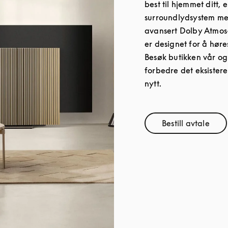
best til hjemmet ditt, 
surroundlydsystem med
avansert Dolby Atmos
er designet for å hør
Besøk butikken vår og
forbedre det eksistere
nytt.
Bestill avtale
Link Opens