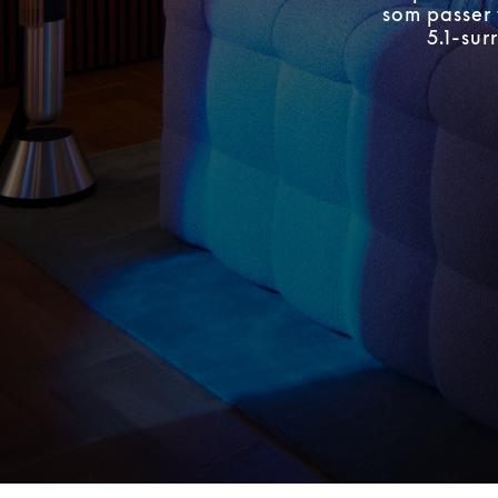
som passer 
5.1-su