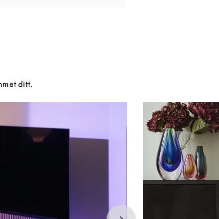
mmet ditt.