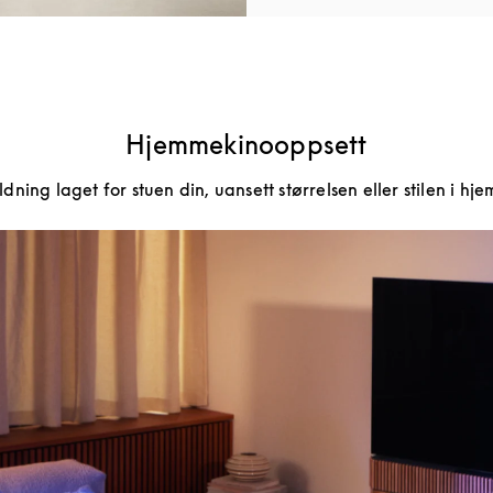
Hjemmekinooppsett
ning laget for stuen din, uansett størrelsen eller stilen i hje