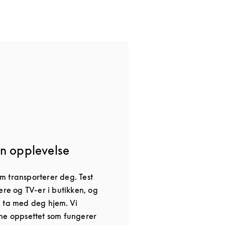
n opplevelse
 transporterer deg. Test
ere og TV-er i butikken, og
 ta med deg hjem. Vi
ne oppsettet som fungerer