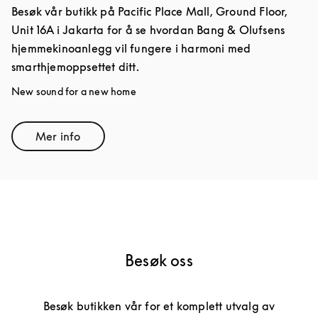
Besøk vår butikk på Pacific Place Mall, Ground Floor,
Unit 16A i Jakarta for å se hvordan Bang & Olufsens
hjemmekinoanlegg vil fungere i harmoni med
smarthjemoppsettet ditt.
New sound for a new home
Mer info
Link Opens in New Tab
Besøk oss
Besøk butikken vår for et komplett utvalg av