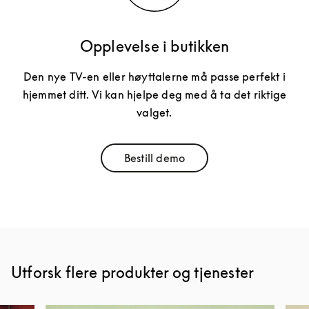
Opplevelse i butikken
Den nye TV-en eller høyttalerne må passe perfekt i
hjemmet ditt. Vi kan hjelpe deg med å ta det riktige
valget.
Bestill demo
Link Opens in New Tab
Utforsk flere produkter og tjenester