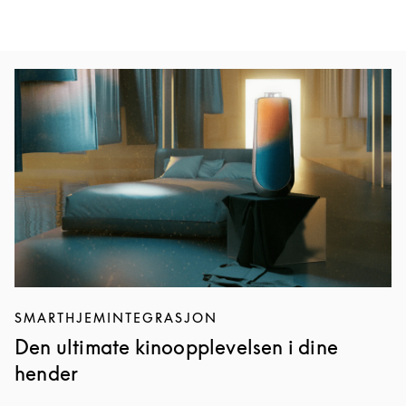
Bilde av arrangement
SMARTHJEMINTEGRASJON
Den ultimate kinoopplevelsen i dine
hender