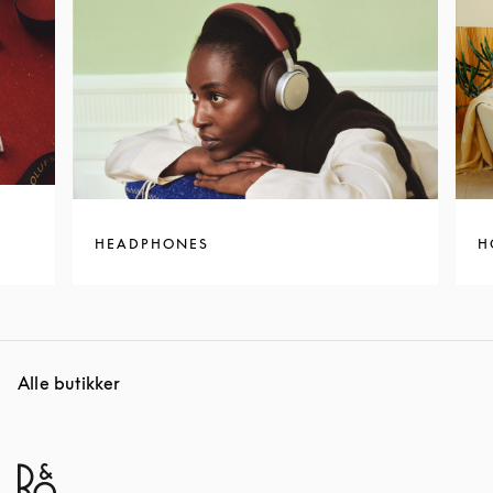
HEADPHONES
H
Alle butikker