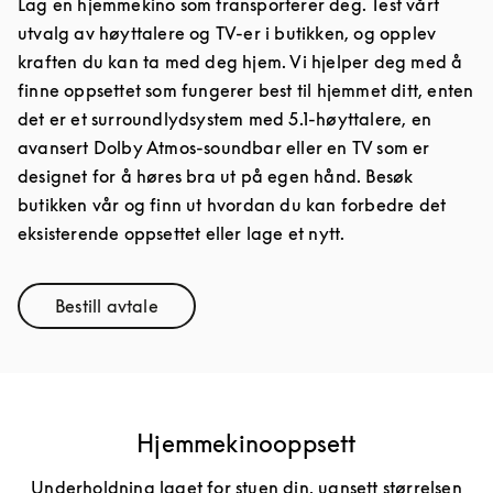
Lag en hjemmekino som transporterer deg. Test vårt
utvalg av høyttalere og TV-er i butikken, og opplev
kraften du kan ta med deg hjem. Vi hjelper deg med å
finne oppsettet som fungerer best til hjemmet ditt, enten
det er et surroundlydsystem med 5.1-høyttalere, en
avansert Dolby Atmos-soundbar eller en TV som er
designet for å høres bra ut på egen hånd. Besøk
butikken vår og finn ut hvordan du kan forbedre det
eksisterende oppsettet eller lage et nytt.
Bestill avtale
Link Opens in New Tab
Hjemmekinooppsett
Underholdning laget for stuen din, uansett størrelsen