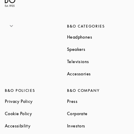
B&O CATEGORIES
Link Opens in New T
Headphones
Link Opens in New Tab
Speakers
Link Opens in New Ta
Televisions
Link Opens in New Ta
Accessories
B&O POLICIES
B&O COMPANY
Link Opens in New Tab
Link Opens in New Tab
Privacy Policy
Press
Link Opens in New Tab
Link Opens in New Tab
Cookie Policy
Corporate
Link Opens in New Tab
Link Opens in New Tab
Accessibility
Investors