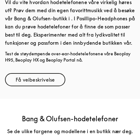
Vil du vite hvordan hodetelefonene våre virkelig høres
ut? Prøv dem med din egen favorittmusikk ved å besøke
vår Bang & Olufsen-butikk i . I Posillipo-Headphones på
kan du prøve hodetelefoner for å finne de som passer
best til deg. Eksperimenter med alt fra lydkvalitet til
funksjoner og passform i den innbydende butikken vår.
Test de støydempende over-ear-hodetelefonene våre Beoplay
H95, Beoplay HX og Beoplay Portal nå.
Få veibeskrivelse
Link Opens in New Tab
Bang & Olufsen-hodetelefoner
Se de ulike fargene og modellene i en butikk nær deg.