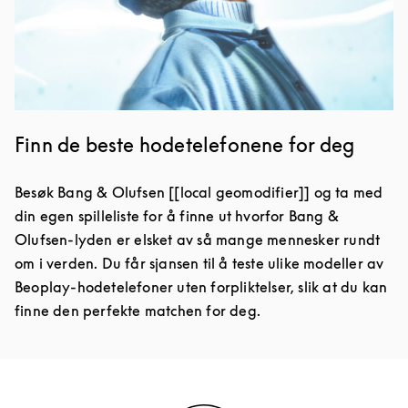
Finn de beste hodetelefonene for deg
Besøk Bang & Olufsen [[local geomodifier]] og ta med
din egen spilleliste for å finne ut hvorfor Bang &
Olufsen-lyden er elsket av så mange mennesker rundt
om i verden. Du får sjansen til å teste ulike modeller av
Beoplay-hodetelefoner uten forpliktelser, slik at du kan
finne den perfekte matchen for deg.