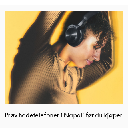
Bilde av arrangement
Prøv hodetelefoner i Napoli før du kjøper