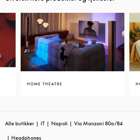
HOME THEATRE
H
Alle butikker
IT
Napoli
Via Manzoni 80a/84
Headphones