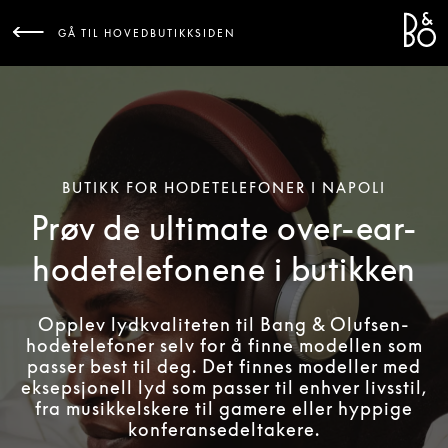
Bang 
L
GÅ TIL HOVEDBUTIKKSIDEN
BUTIKK FOR HODETELEFONER I NAPOLI
Prøv de ultimate over-ear-
hodetelefonene i butikken
Opplev lydkvaliteten til Bang & Olufsen-
hodetelefoner selv for å finne modellen som
passer best til deg. Det finnes modeller med
eksepsjonell lyd som passer til enhver livsstil,
fra musikkelskere til gamere eller hyppige
konferansedeltakere.