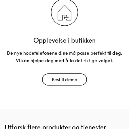
Opplevelse i butikken
De nye hodetelefonene dine må passe perfekt til deg.
Vi kan hjelpe deg med å ta det riktige valget.
Bestill demo
Link Opens in New Tab
Utforsk flere produkter og tjenester