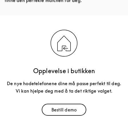
finne den perfekte matchen for deg.
Opplevelse i butikken
De nye hodetelefonene dine må passe perfekt til deg.
Vi kan hjelpe deg med å ta det riktige valget.
Bestill demo
Link Opens in New Tab