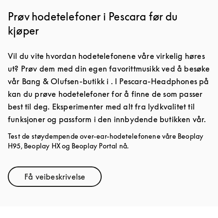
Prøv hodetelefoner i Pescara før du
kjøper
Vil du vite hvordan hodetelefonene våre virkelig høres
ut? Prøv dem med din egen favorittmusikk ved å besøke
vår Bang & Olufsen-butikk i . I Pescara-Headphones på
kan du prøve hodetelefoner for å finne de som passer
best til deg. Eksperimenter med alt fra lydkvalitet til
funksjoner og passform i den innbydende butikken vår.
Test de støydempende over-ear-hodetelefonene våre Beoplay
H95, Beoplay HX og Beoplay Portal nå.
Få veibeskrivelse
Link Opens in New Tab