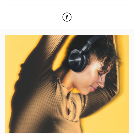
Click to open Facebook
Link Opens in New Tab
Bilde av arrangement