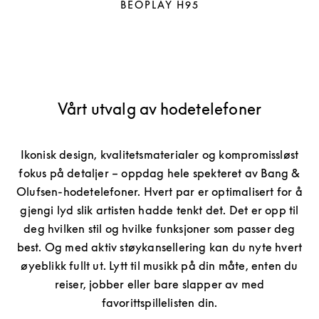
BEOPLAY H95
Vårt utvalg av hodetelefoner
Ikonisk design, kvalitetsmaterialer og kompromissløst
fokus på detaljer – oppdag hele spekteret av Bang &
Olufsen-hodetelefoner. Hvert par er optimalisert for å
gjengi lyd slik artisten hadde tenkt det. Det er opp til
deg hvilken stil og hvilke funksjoner som passer deg
best. Og med aktiv støykansellering kan du nyte hvert
øyeblikk fullt ut. Lytt til musikk på din måte, enten du
reiser, jobber eller bare slapper av med
favorittspillelisten din.