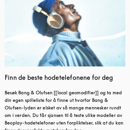
Finn de beste hodetelefonene for deg
Besøk Bang & Olufsen [[local geomodifier]] og ta med
din egen spilleliste for å finne ut hvorfor Bang &
Olufsen-lyden er elsket av så mange mennesker rundt
om i verden. Du får sjansen til å teste ulike modeller av
Beoplay-hodetelefoner uten forpliktelser, slik at du kan