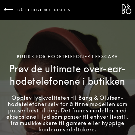
Bang 
L
GÅ TIL HOVEDBUTIKKSIDEN
BUTIKK FOR HODETELEFONER I PESCARA
Prøv de ultimate over-ear-
hodetelefonene i butikken
Opplev lydkvaliteten til Bang & Olufsen-
hodetelefoner selv for å finne modellen som
passer best til deg. Det finnes modeller med
eksepsjonell lyd som passer til enhver livsstil,
fra musikkelskere til gamere eller hyppige
konferansedeltakere.