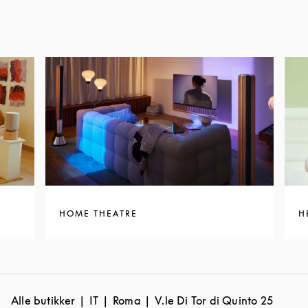
HOME THEATRE
H
Alle butikker
IT
Roma
V.le Di Tor di Quinto 25