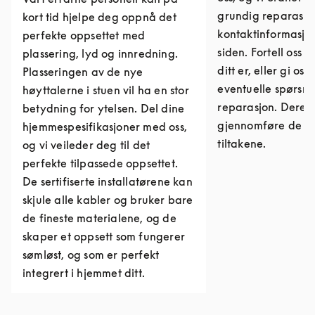
grundig reparasjon
kort tid hjelpe deg oppnå det
kontaktinformasjo
perfekte oppsettet med
siden. Fortell oss 
plassering, lyd og innredning.
ditt er, eller gi os
Plasseringen av de nye
eventuelle spørs
høyttalerne i stuen vil ha en stor
reparasjon. Derett
betydning for ytelsen. Del dine
gjennomføre de n
hjemmespesifikasjoner med oss,
tiltakene.
og vi veileder deg til det
perfekte tilpassede oppsettet.
De sertifiserte installatørene kan
skjule alle kabler og bruker bare
de fineste materialene, og de
skaper et oppsett som fungerer
sømløst, og som er perfekt
integrert i hjemmet ditt.