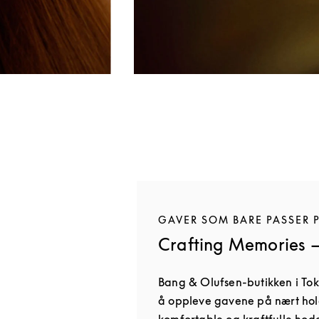
GAVER SOM BARE PASSER 
Crafting Memories —
Bang & Olufsen-butikken i Tok
å oppleve gavene på nært hol
komfortable og kraftfulle hod