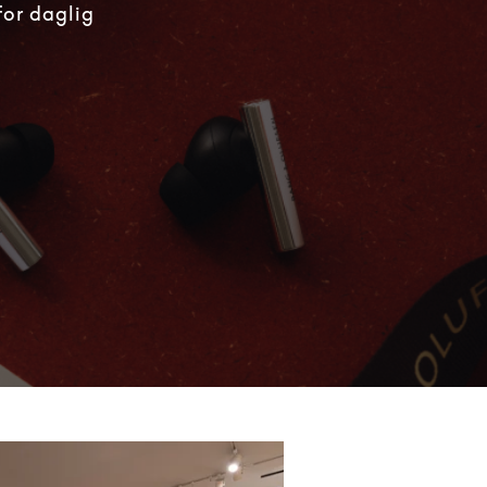
for daglig