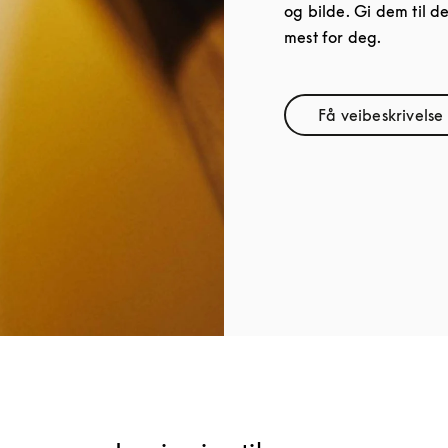
og bilde. Gi dem til 
mest for deg.
Få veibeskrivelse
Link Ope