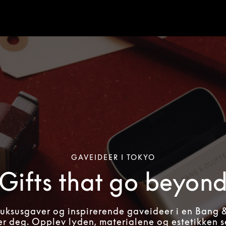
GAVEIDEER I TOKYO
Gifts that go beyon
ksusgaver og inspirerende gaveideer i en Bang 
r deg. Opplev lyden, materialene og estetikken s