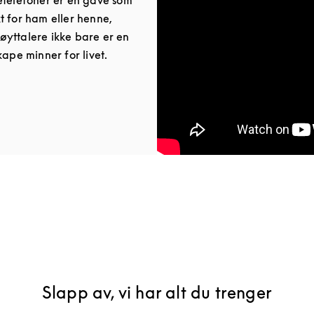
t for ham eller henne,
yttalere ikke bare er en
kape minner for livet.
ab
Slapp av, vi har alt du trenger