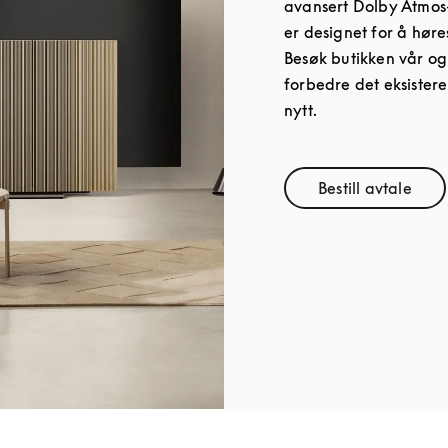
avansert Dolby Atmos
er designet for å hør
Besøk butikken vår og
forbedre det eksistere
nytt.
Bestill avtale
Link Opens