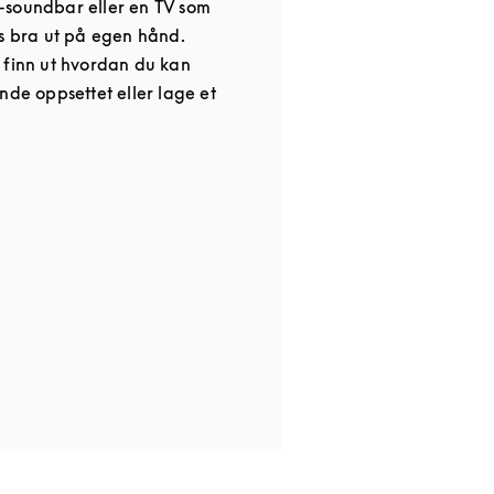
-soundbar eller en TV som
es bra ut på egen hånd.
 finn ut hvordan du kan
nde oppsettet eller lage et
 in New Tab