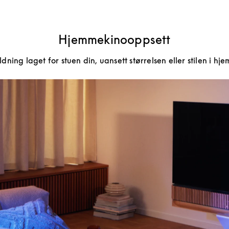
Hjemmekinooppsett
ning laget for stuen din, uansett størrelsen eller stilen i hje