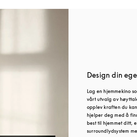
Design din ege
Lag en hjemmekino som
vårt utvalg av høyttal
opplev kraften du kan
hjelper deg med å fin
best til hjemmet ditt, 
surroundlydsystem med