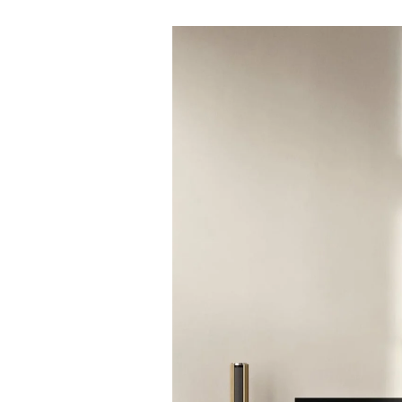
Bilde av arrangement