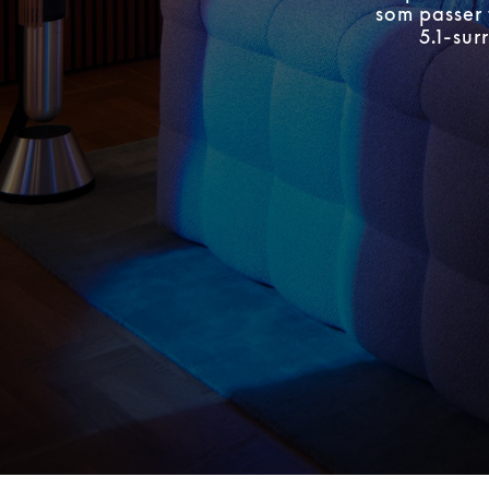
som passer 
5.1-su