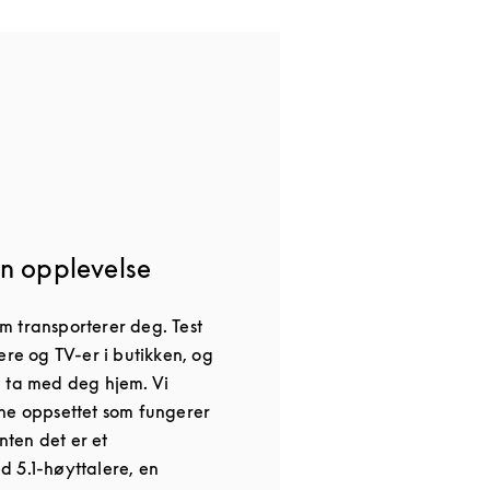
n opplevelse
 transporterer deg. Test
ere og TV-er i butikken, og
 ta med deg hjem. Vi
ne oppsettet som fungerer
enten det er et
 5.1-høyttalere, en