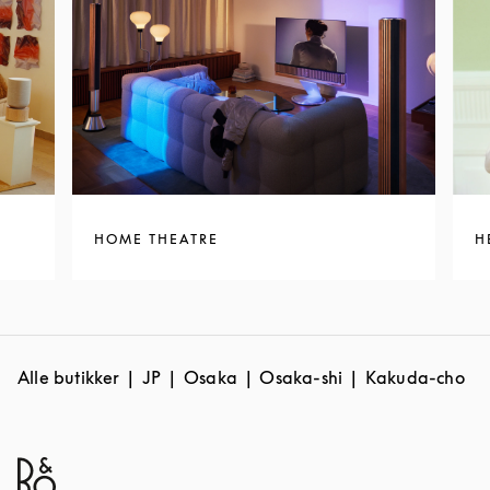
HOME THEATRE
H
Alle butikker
JP
Osaka
Osaka-shi
Kakuda-cho