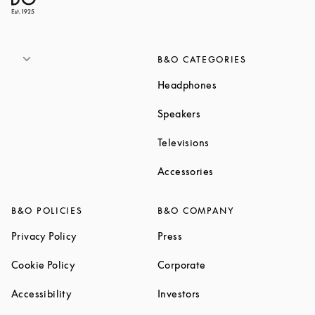
B&O CATEGORIES
Link Opens in New T
Headphones
Link Opens in New Tab
Speakers
Link Opens in New Ta
Televisions
Link Opens in New Ta
Accessories
B&O POLICIES
B&O COMPANY
Link Opens in New Tab
Link Opens in New Tab
Privacy Policy
Press
Link Opens in New Tab
Link Opens in New Tab
Cookie Policy
Corporate
Link Opens in New Tab
Link Opens in New Tab
Accessibility
Investors