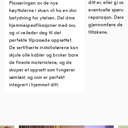
ditt er, eller gi os
Plasseringen av de nye
eventuelle spørs
høyttalerne i stuen vil ha en stor
reparasjon. Derett
betydning for ytelsen. Del dine
gjennomføre de n
hjemmespesifikasjoner med oss,
tiltakene.
og vi veileder deg til det
perfekte tilpassede oppsettet.
De sertifiserte installatørene kan
skjule alle kabler og bruker bare
de fineste materialene, og de
skaper et oppsett som fungerer
sømløst, og som er perfekt
integrert i hjemmet ditt.