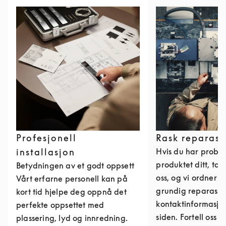
Profesjonell
Rask reparasj
installasjon
Hvis du har probl
produktet ditt, ta
Betydningen av et godt oppsett
oss, og vi ordner 
Vårt erfarne personell kan på
grundig reparasjon
kort tid hjelpe deg oppnå det
kontaktinformasjo
perfekte oppsettet med
siden. Fortell oss 
plassering, lyd og innredning.