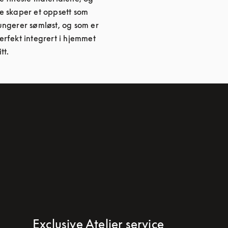
e skaper et oppsett som
ungerer sømløst, og som er
erfekt integrert i hjemmet
itt.
Exclusive Atelier service