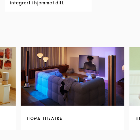
integrert i hjemmet ditt.
HOME THEATRE
H