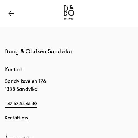
Bang & Olufsen - Exist to Create
Link Opens in New
Bang & Olufsen Sandvika
Kontakt
Sandviksveien 176
1338
Sandvika
+47 67 54 45 40
Kontakt oss