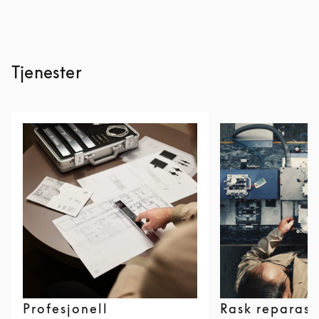
Tjenester
Profesjonell
Rask reparasj