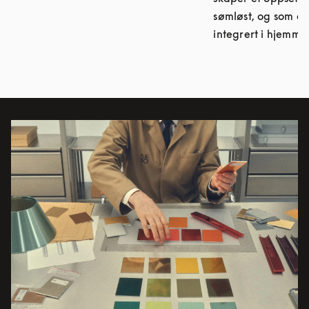
sømløst, og som er
integrert i hjemmet
Bilde av arrangement