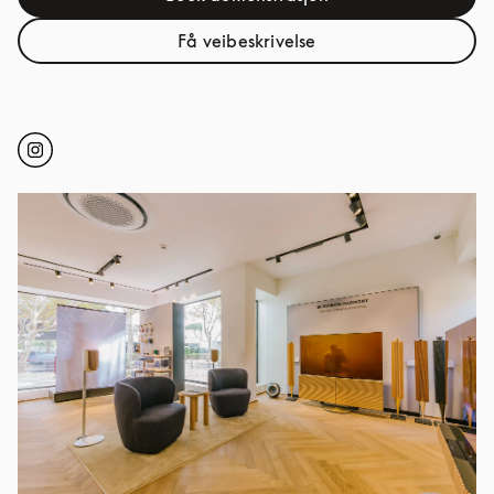
Link Opens in New Tab
Få veibeskrivelse
Link Opens in New Tab
Click to open Instagram
Link Opens in New Tab