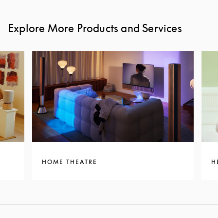
Explore More Products and Services
HOME THEATRE
H