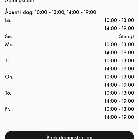
Åpningstider
Åpent i dag:
10:00
-
13:00
,
14:00
-
19:00
Ukedag
Åpningstider
Lø.
10:00
-
13:00
14:00
-
19:00
Sø.
Stengt
Ma.
10:00
-
13:00
14:00
-
19:00
Ti.
10:00
-
13:00
14:00
-
19:00
On.
10:00
-
13:00
14:00
-
19:00
To.
10:00
-
13:00
14:00
-
19:00
Fr.
10:00
-
13:00
14:00
-
19:00
Book demonstrasjon