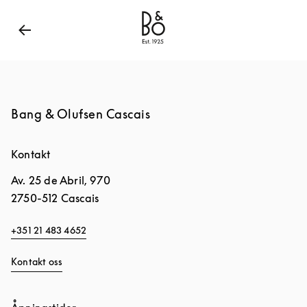
Bang & Olufsen - Exist to Create
Link Opens in New
Bang & Olufsen Cascais
Kontakt
Av. 25 de Abril, 970
2750-512
Cascais
+351 21 483 4652
Kontakt oss