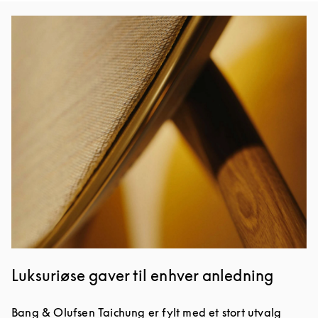
Bilde av arrangement
Luksuriøse gaver til enhver anledning
Bang & Olufsen Taichung er fylt med et stort utvalg