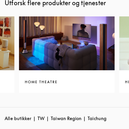
Utforsk flere produkter og tjenester
HOME THEATRE
H
Alle butikker
TW
Taiwan Region
Taichung