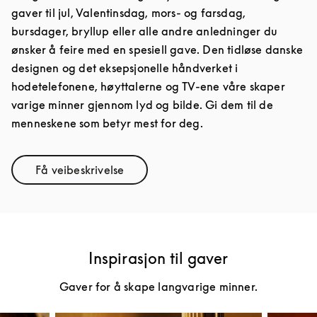
gaver til jul, Valentinsdag, mors- og farsdag,
bursdager, bryllup eller alle andre anledninger du
ønsker å feire med en spesiell gave. Den tidløse danske
designen og det eksepsjonelle håndverket i
hodetelefonene, høyttalerne og TV-ene våre skaper
varige minner gjennom lyd og bilde. Gi dem til de
menneskene som betyr mest for deg.
Få veibeskrivelse
Link Opens in New Tab
Inspirasjon til gaver
Gaver for å skape langvarige minner.