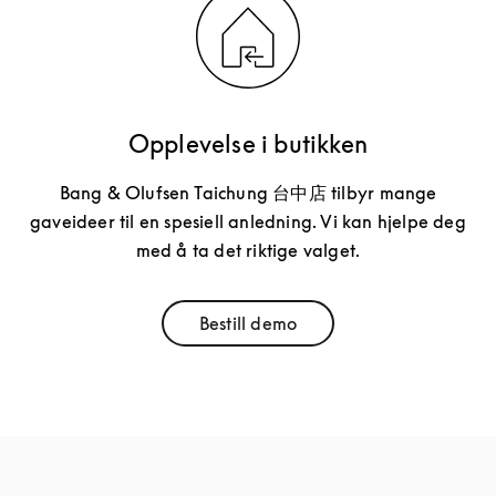
Opplevelse i butikken
Bang & Olufsen Taichung 台中店 tilbyr mange
gaveideer til en spesiell anledning. Vi kan hjelpe deg
med å ta det riktige valget.
Bestill demo
Link Opens in New Tab