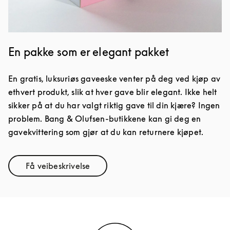
En pakke som er elegant pakket
En gratis, luksuriøs gaveeske venter på deg ved kjøp av
ethvert produkt, slik at hver gave blir elegant. Ikke helt
sikker på at du har valgt riktig gave til din kjære? Ingen
problem. Bang & Olufsen-butikkene kan gi deg en
gavekvittering som gjør at du kan returnere kjøpet.
Få veibeskrivelse
Link Opens in New Tab