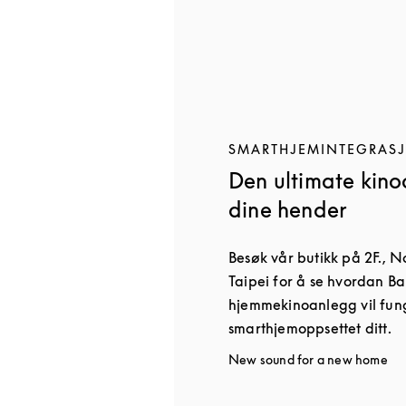
SMARTHJEMINTEGRAS
Den ultimate kino
dine hender
Besøk vår butikk på 2F., No
Taipei for å se hvordan B
hjemmekinoanlegg vil fun
smarthjemoppsettet ditt.
New sound for a new home