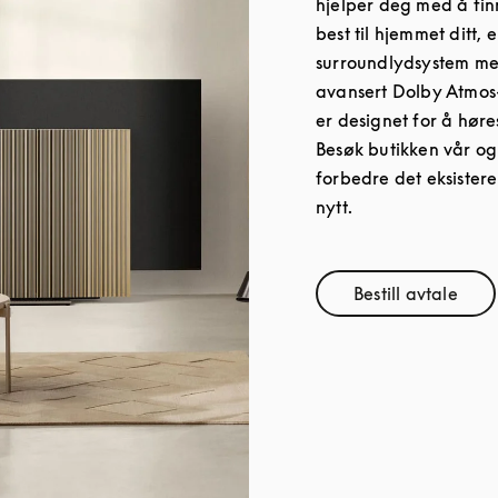
hjelper deg med å fin
best til hjemmet ditt, 
surroundlydsystem med
avansert Dolby Atmos
er designet for å hør
Besøk butikken vår og
forbedre det eksistere
nytt.
Bestill avtale
Link Opens