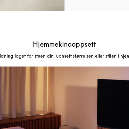
Hjemmekinooppsett
ning laget for stuen din, uansett størrelsen eller stilen i hje