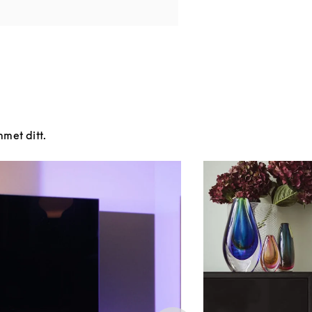
mmet ditt.