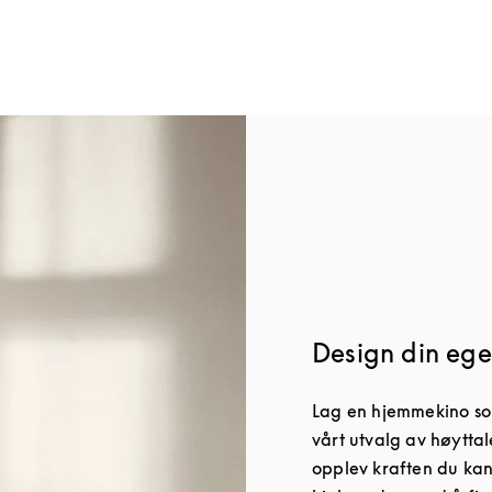
Design din ege
Lag en hjemmekino som
vårt utvalg av høyttal
opplev kraften du kan