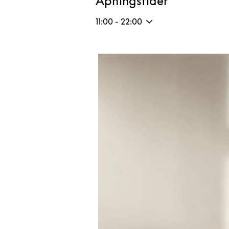
Åpningstider
11:00
-
22:00
Bilde av arrangement