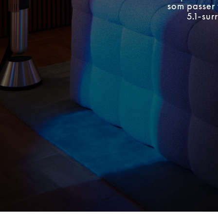
som passer 
5.1-su