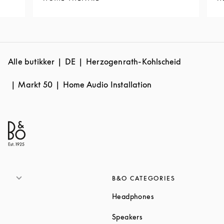
Alle butikker
DE
Herzogenrath-Kohlscheid
Markt 50
Home Audio Installation
B&O CATEGORIES
Link Opens in New T
Headphones
Link Opens in New Tab
Speakers