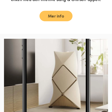
Mer info
Link Opens in New Tab
Bilde av arrangement