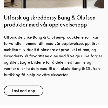
Utforsk og skreddersy Bang & Olufsen-
produkter med vår opplevelsesapp
Utforsk de ulike Bang & Olufsen-produktene som kan
forvandle hjemmet ditt med vår opplevelsesapp. Bruk
mobilen til virtuelt å plassere et produkt i et rom, og
skreddersy så favorittene dine ved å velge ulike farger
og stiler. Lagre bildene for å dele med familie og
venner eller ta dem med til din lokale Bang & Olufsen-
butikk og få hjelp av våre eksperter.
Last ned app
Link Opens in New Tab