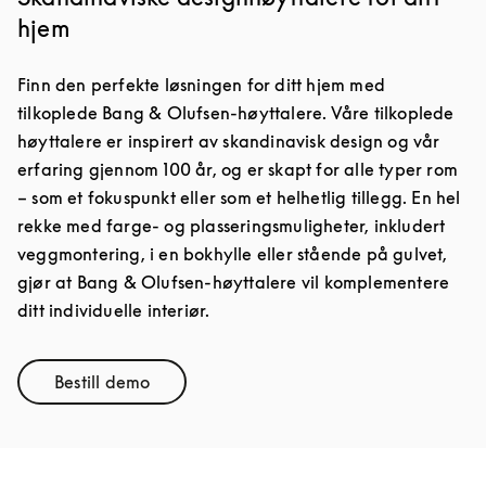
hjem
Finn den perfekte løsningen for ditt hjem med
tilkoplede Bang & Olufsen-høyttalere. Våre tilkoplede
høyttalere er inspirert av skandinavisk design og vår
erfaring gjennom 100 år, og er skapt for alle typer rom
– som et fokuspunkt eller som et helhetlig tillegg. En hel
rekke med farge- og plasseringsmuligheter, inkludert
veggmontering, i en bokhylle eller stående på gulvet,
gjør at Bang & Olufsen-høyttalere vil komplementere
ditt individuelle interiør.
Bestill demo
Link Opens in New Tab