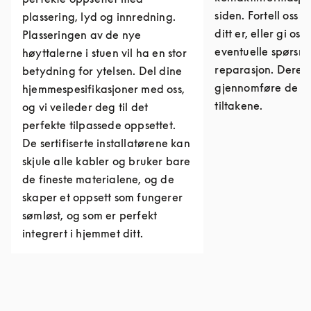
siden. Fortell oss 
plassering, lyd og innredning.
ditt er, eller gi os
Plasseringen av de nye
eventuelle spørs
høyttalerne i stuen vil ha en stor
reparasjon. Derett
betydning for ytelsen. Del dine
gjennomføre de n
hjemmespesifikasjoner med oss,
tiltakene.
og vi veileder deg til det
perfekte tilpassede oppsettet.
De sertifiserte installatørene kan
skjule alle kabler og bruker bare
de fineste materialene, og de
skaper et oppsett som fungerer
sømløst, og som er perfekt
integrert i hjemmet ditt.