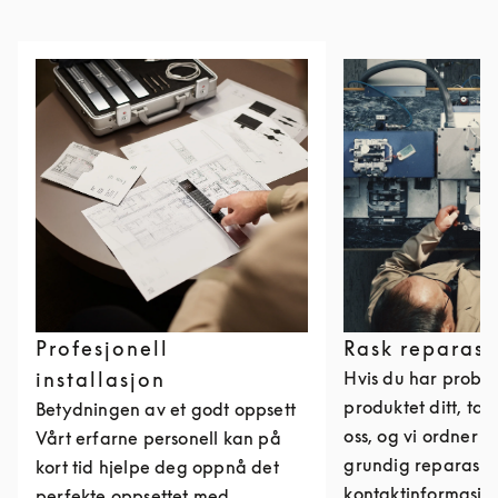
Profesjonell
Rask reparasj
installasjon
Hvis du har probl
produktet ditt, ta
Betydningen av et godt oppsett
oss, og vi ordner 
Vårt erfarne personell kan på
grundig reparasjon
kort tid hjelpe deg oppnå det
kontaktinformasjo
perfekte oppsettet med