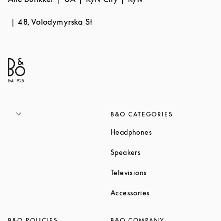
48, Volodymyrska St
B&O CATEGORIES
Link Opens in New T
Headphones
Link Opens in New Tab
Speakers
Link Opens in New Ta
Televisions
Link Opens in New Ta
Accessories
B&O POLICIES
B&O COMPANY