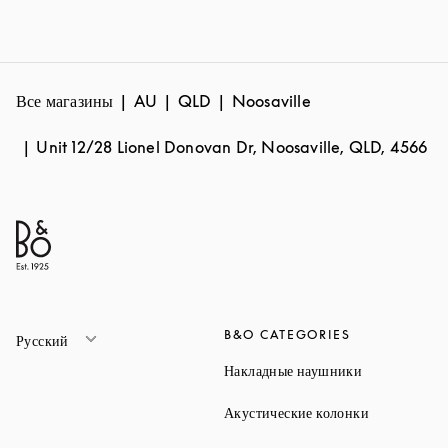
Все магазины
AU
QLD
Noosaville
Unit 12/28 Lionel Donovan Dr, Noosaville, QLD, 4566
B&O CATEGORIES
Русский
Link Opens 
Накладные наушники
Link Opens 
Акустические колонки