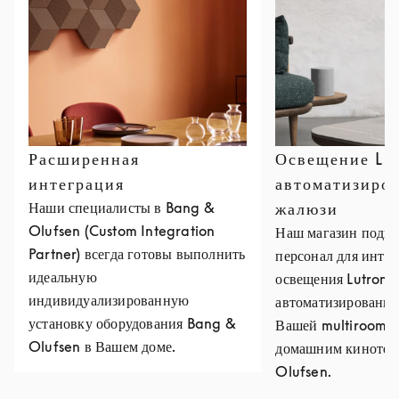
Расширенная
Освещение Lu
интеграция
автоматизиро
Наши специалисты в Bang &
жалюзи
Olufsen (Custom Integration
Наш магазин подго
Partner) всегда готовы выполнить
персонал для инте
идеальную
освещения Lutron 
индивидуализированную
автоматизированны
установку оборудования Bang &
Вашей multiroom-
Olufsen в Вашем доме.
домашним кинотеа
Olufsen.