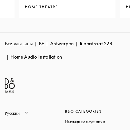
HOME THEATRE
H
Все магазины
BE
Antwerpen
Riemstraat 22B
Home Audio Installation
B&O CATEGORIES
Русский
Link Opens 
Накладные наушники