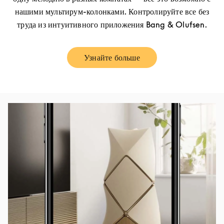
нашими мультирум-колонками. Контролируйте все без
труда из интуитивного приложения Bang & Olufsen.
Узнайте больше
Link Opens in New Tab
Изображение события