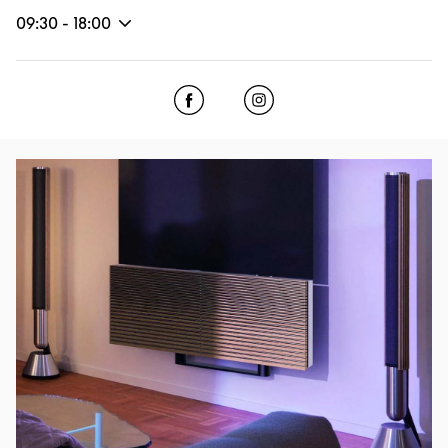
09:30
-
18:00
Click to open Facebook
Link Opens in New Tab
Click to open Instagram
Link Opens in New Tab
Изображение события