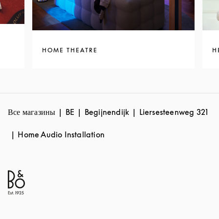
HOME THEATRE
H
Все магазины
BE
Begijnendijk
Liersesteenweg 321
Home Audio Installation