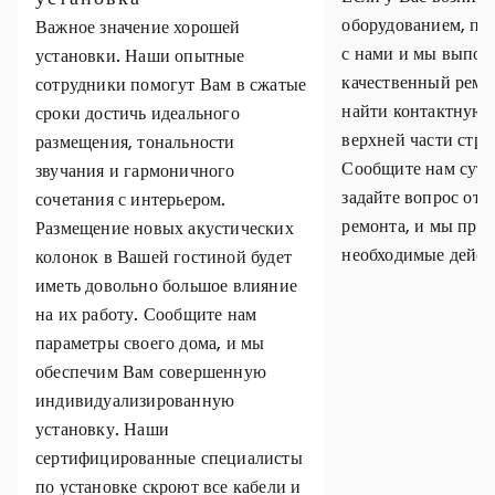
оборудованием, пр
Важное значение хорошей
с нами и мы выпол
установки. Наши опытные
качественный ремо
сотрудники помогут Вам в сжатые
найти контактную
сроки достичь идеального
верхней части стр
размещения, тональности
Сообщите нам суть
звучания и гармоничного
задайте вопрос отн
сочетания с интерьером.
ремонта, и мы пре
Размещение новых акустических
необходимые дейст
колонок в Вашей гостиной будет
иметь довольно большое влияние
на их работу. Сообщите нам
параметры своего дома, и мы
обеспечим Вам совершенную
индивидуализированную
установку. Наши
сертифицированные специалисты
по установке скроют все кабели и