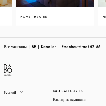
HOME THEATRE
H
Все магазины
BE
Kapellen
Essenhoutstraat 52-56
B&O CATEGORIES
Русский
Link Opens 
Накладные наушники