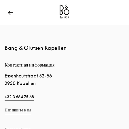
Bang & Olufsen - Exist to Create
Link Opens in New
Bang & Olufsen Kapellen
Контактная информация
Essenhoutstraat 52-56
2950
Kapellen
+32 3 664 75 68
Напишите нам