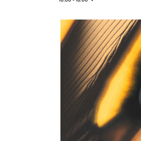
Изображение события