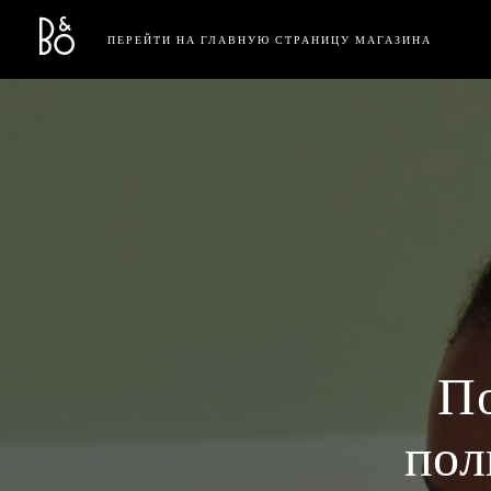
Bang & Olufsen - Exist to Create
Link Opens in New Tab
ПЕРЕЙТИ НА ГЛАВНУЮ СТРАНИЦУ МАГАЗИНА
П
пол