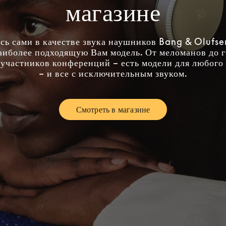
магазине
сь сами в качестве звука наушников Bang & Olufse
аиболее подходящую Вам модель. От меломанов до 
участников конференций – есть модели для любого
– и все с исключительным звуком.
Смотреть в магазине
Link Opens in New Tab