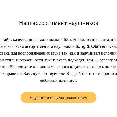
Наш ассортимент наушников
изайн, качественные материалы и бескомпромиссное внимание
ьтесь со всем ассортиментом наушников Bang & Olufsen. Каж
вана для воспроизведения звука так, как и задумывал исполни
кой стиль и особенности лучше всего подходят Вам. А благодар
нию Вы сможете в полной мере наслаждаться каждым момент
как нравится Вам, путешествуете ли Вы, работаете или просто 
любимый плейлист.
Наушники с шумоподавлением
Link Opens in New Tab