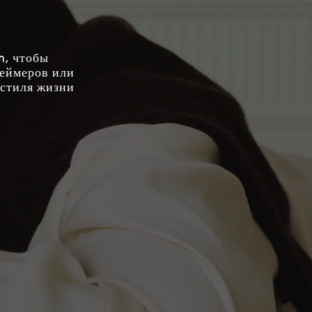
n, чтобы
геймеров или
 стиля жизни