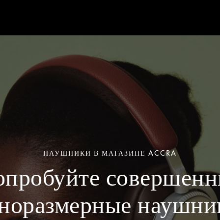
НАУШНИКИ В МАГАЗИНЕ ACCRA
опробуйте совершенн
норазмерные наушни