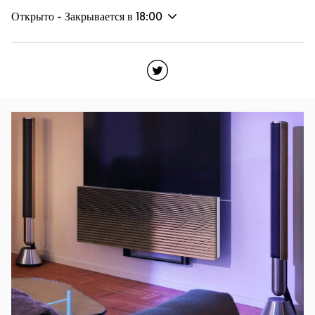
Открыто - Закрывается в
18:00
Click to open Twitter
Link Opens in New Tab
Изображение события