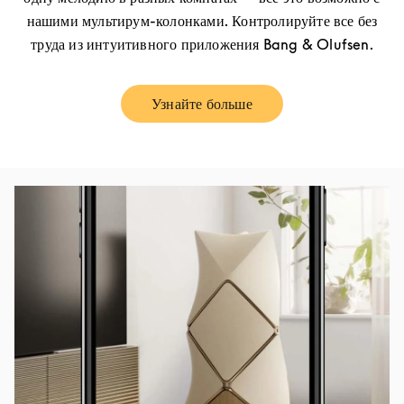
нашими мультирум-колонками. Контролируйте все без
труда из интуитивного приложения Bang & Olufsen.
Узнайте больше
Link Opens in New Tab
Изображение события