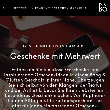
Bang 
L
ПЕРЕЙТИ НА ГЛАВНУЮ СТРАНИЦУ МАГАЗИНА
GESCHENKIDEEN IN HAMBURG
Geschenke mit Mehrwert
Entdecken Sie luxuriöse Geschenke und
inspirierende Geschenkideen in einem Bang &
Olufsen Geschäft in Ihrer Nähe. Überzeugen
Sie sich selbst von den Klängen, der Textur
und der Ästhetik, bevor Sie Ihren Liebsten ein
besonderes Geschenk machen. Von Kopfhörer
für den Alltag bis hin zu Lautsprechern – es
gibt für jeden ein passendes Geschenk.