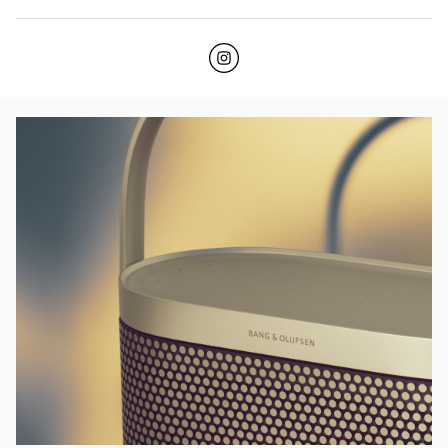
Click to open Instagram
Link Opens in New Tab
Изображение события