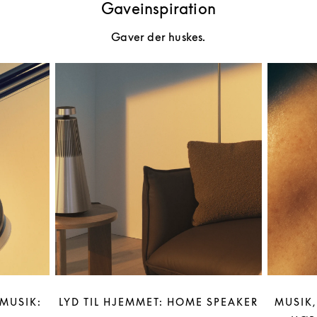
Gaveinspiration
Gaver der huskes.
MUSIK:
LYD TIL HJEMMET: HOME SPEAKER
MUSIK,