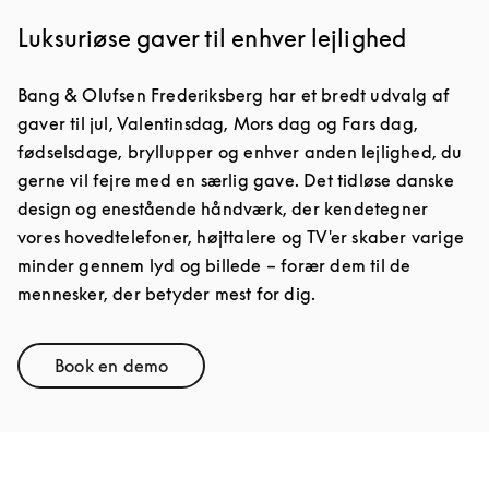
Luksuriøse gaver til enhver lejlighed
Bang & Olufsen Frederiksberg har et bredt udvalg af
gaver til jul, Valentinsdag, Mors dag og Fars dag,
fødselsdage, bryllupper og enhver anden lejlighed, du
gerne vil fejre med en særlig gave. Det tidløse danske
design og enestående håndværk, der kendetegner
vores hovedtelefoner, højttalere og TV'er skaber varige
minder gennem lyd og billede – forær dem til de
mennesker, der betyder mest for dig.
Book en demo
Link Opens in New Tab