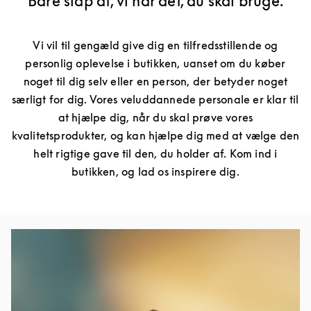
Bare slap af, vi har det, du skal bruge.
Vi vil til gengæld give dig en tilfredsstillende og
personlig oplevelse i butikken, uanset om du køber
noget til dig selv eller en person, der betyder noget
særligt for dig. Vores veluddannede personale er klar til
at hjælpe dig, når du skal prøve vores
kvalitetsprodukter, og kan hjælpe dig med at vælge den
helt rigtige gave til den, du holder af. Kom ind i
butikken, og lad os inspirere dig.
Изображение события