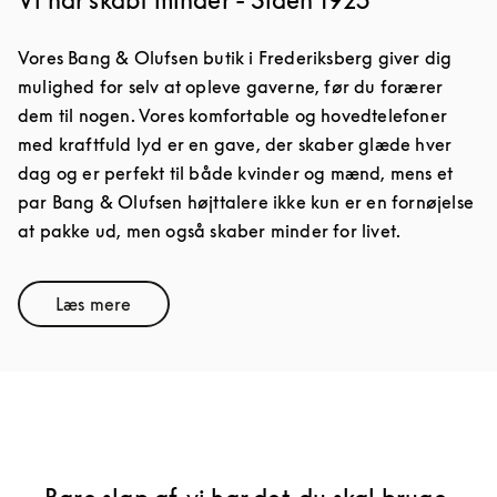
Vi har skabt minder - Siden 1925
Vores Bang & Olufsen butik i Frederiksberg giver dig
mulighed for selv at opleve gaverne, før du forærer
dem til nogen. Vores komfortable og hovedtelefoner
med kraftfuld lyd er en gave, der skaber glæde hver
dag og er perfekt til både kvinder og mænd, mens et
par Bang & Olufsen højttalere ikke kun er en fornøjelse
at pakke ud, men også skaber minder for livet.
Læs mere
Link Opens in New Tab