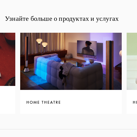
Узнайте больше о продуктах и услугах
HOME THEATRE
H