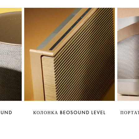
OUND
КОЛОНКА BEOSOUND LEVEL
ПОРТА