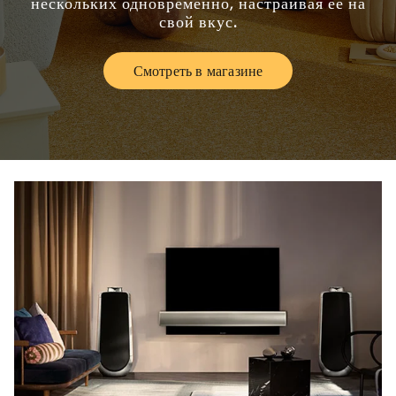
нескольких одновременно, настраивая ее на
свой вкус.
Смотреть в магазине
Link Opens in New Tab