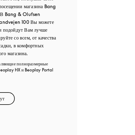
посещении магазина Bang
. В Bang & Olufsen
randvejen 100 Вы можете
ки подойдут Вам лучше
руйте со всем, от качества
садки, в комфортных
го магазина.
вляющие полноразмерные
eoplay HX и Beoplay Portal
ут
ens in New Tab