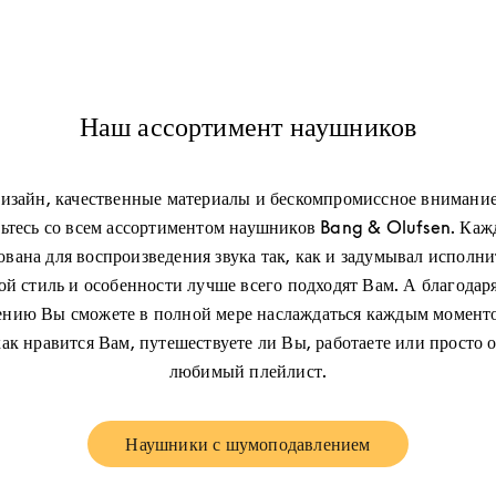
Наш ассортимент наушников
изайн, качественные материалы и бескомпромиссное внимание
ьтесь со всем ассортиментом наушников Bang & Olufsen. Каж
вана для воспроизведения звука так, как и задумывал исполни
кой стиль и особенности лучше всего подходят Вам. А благодар
нию Вы сможете в полной мере наслаждаться каждым момент
как нравится Вам, путешествуете ли Вы, работаете или просто 
любимый плейлист.
Наушники с шумоподавлением
Link Opens in New Tab