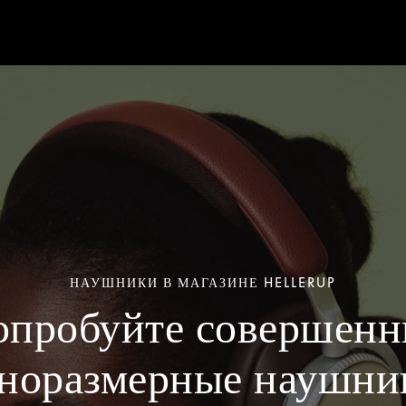
НАУШНИКИ В МАГАЗИНЕ HELLERUP
опробуйте совершенн
норазмерные наушни