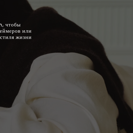
n, чтобы
геймеров или
 стиля жизни