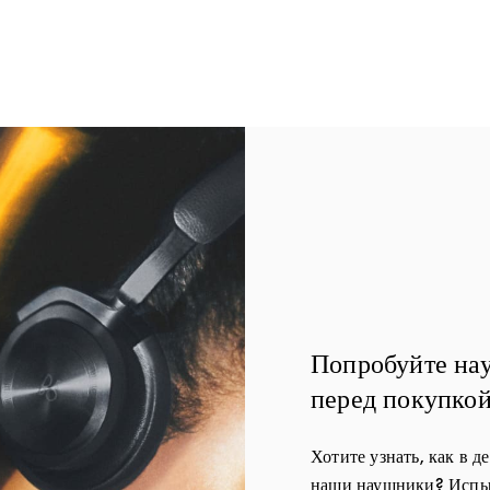
Попробуйте на
перед покупко
Хотите узнать, как в д
наши наушники? Испыт