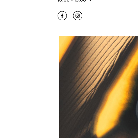
Click to open Facebook
Link Opens in New Tab
Click to open Instagram
Link Opens in New Tab
Изображение события