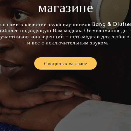
магазине
сь сами в качестве звука наушников Bang & Olufse
аиболее подходящую Вам модель. От меломанов до 
участников конференций – есть модели для любого
– и все с исключительным звуком.
Смотреть в магазине
Link Opens in New Tab