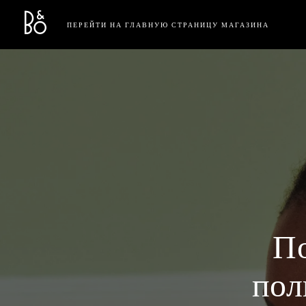
Bang & Olufsen - Exist to Create
Link Opens in New Tab
ПЕРЕЙТИ НА ГЛАВНУЮ СТРАНИЦУ МАГАЗИНА
П
пол