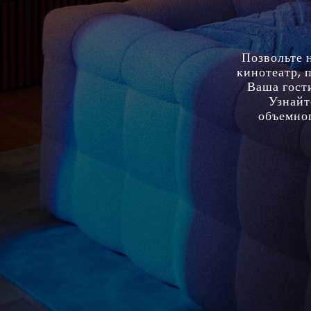
Позвольте 
кинотеатр, 
Ваша гост
Узнайт
объемног