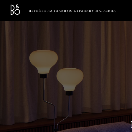
Bang & Olufsen - Exist to Create
Link Opens in New Tab
ПЕРЕЙТИ НА ГЛАВНУЮ СТРАНИЦУ МАГАЗИНА