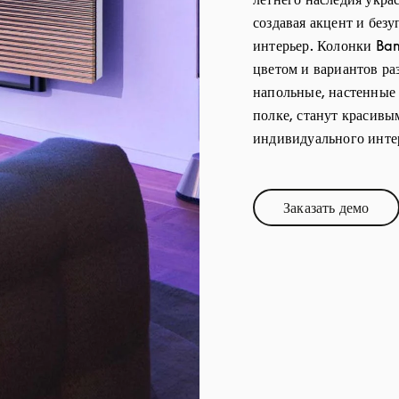
создавая акцент и без
интерьер. Колонки Ba
цветом и вариантов ра
напольные, настенные
полке, станут красив
индивидуального инте
Заказать демо
Link Opens