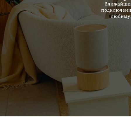
ближайшем
подключение
любимую