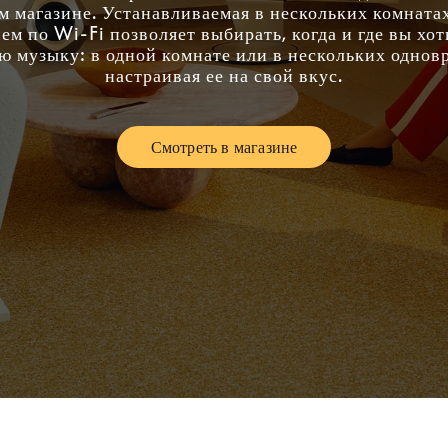
 магазине. Устанавливаемая в нескольких комнатах
м по Wi-Fi позволяет выбирать, когда и где вы хо
 музыку: в одной комнате или в нескольких однов
настраивая ее на свой вкус.
Смотреть в магазине
Link Opens in New Tab