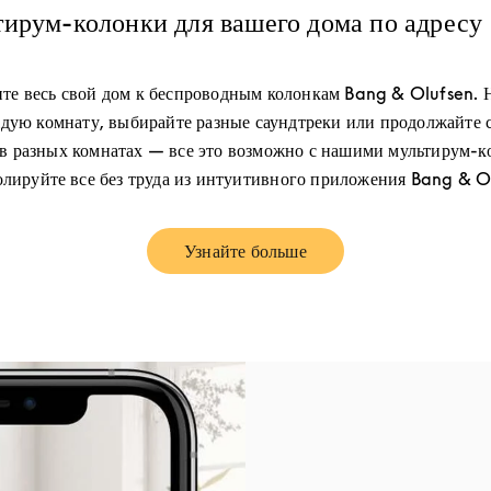
ирум-колонки для вашего дома по адрес
те весь свой дом к беспроводным колонкам Bang & Olufsen. 
дую комнату, выбирайте разные саундтреки или продолжайте 
в разных комнатах — все это возможно с нашими мультирум-к
лируйте все без труда из интуитивного приложения Bang & O
Узнайте больше
Link Opens in New Tab