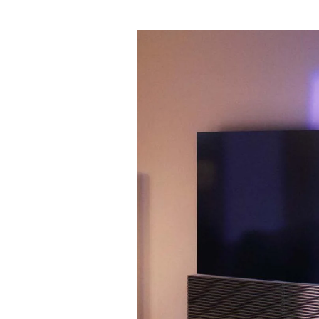
Изображение события