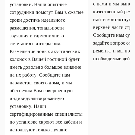
с нами и мы выпол
установки. Наши опытные
качественный ремо
сотрудники помогут Вам в сжатые
найти контактную
сроки достичь идеального
верхней части стр
размещения, тональности
Сообщите нам суть
звучания и гармоничного
задайте вопрос отн
сочетания с интерьером.
ремонта, и мы пре
Размещение новых акустических
необходимые дейст
колонок в Вашей гостиной будет
иметь довольно большое влияние
на их работу. Сообщите нам
параметры своего дома, и мы
обеспечим Вам совершенную
индивидуализированную
установку. Наши
сертифицированные специалисты
по установке скроют все кабели и
используют только лучшие