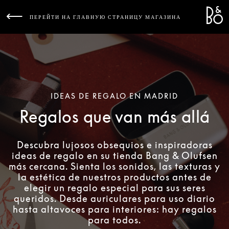
Bang 
L
ПЕРЕЙТИ НА ГЛАВНУЮ СТРАНИЦУ МАГАЗИНА
IDEAS DE REGALO EN MADRID
Regalos que van más allá
Descubra lujosos obsequios e inspiradoras
ideas de regalo en su tienda Bang & Olufsen
más cercana. Sienta los sonidos, las texturas y
la estética de nuestros productos antes de
elegir un regalo especial para sus seres
queridos. Desde auriculares para uso diario
hasta altavoces para interiores: hay regalos
para todos.