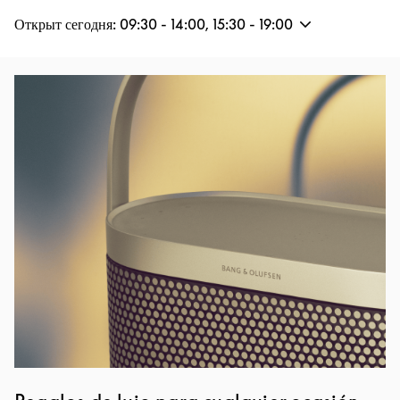
Открыт сегодня:
09:30
-
14:00
,
15:30
-
19:00
Изображение события