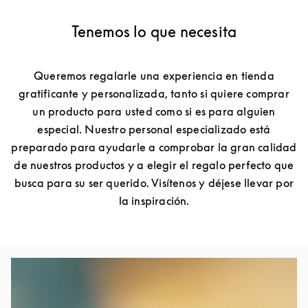
Tenemos lo que necesita
Queremos regalarle una experiencia en tienda
gratificante y personalizada, tanto si quiere comprar
un producto para usted como si es para alguien
especial. Nuestro personal especializado está
preparado para ayudarle a comprobar la gran calidad
de nuestros productos y a elegir el regalo perfecto que
busca para su ser querido. Visítenos y déjese llevar por
la inspiración.
Изображение события