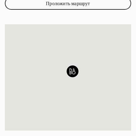
Проложить маршрут
Link Opens in New Tab