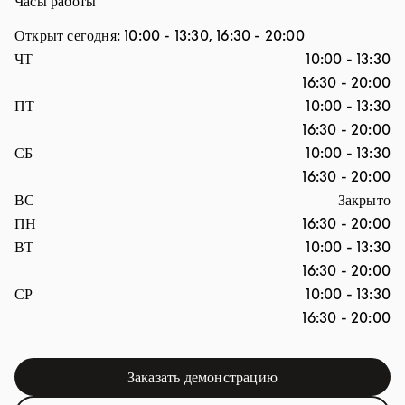
Часы работы
Открыт сегодня:
10:00
-
13:30
,
16:30
-
20:00
День недели
Часы
ЧТ
10:00
-
13:30
16:30
-
20:00
ПТ
10:00
-
13:30
16:30
-
20:00
СБ
10:00
-
13:30
16:30
-
20:00
ВС
Закрыто
ПН
16:30
-
20:00
ВТ
10:00
-
13:30
16:30
-
20:00
СР
10:00
-
13:30
16:30
-
20:00
Заказать демонстрацию
Link Opens in New Tab