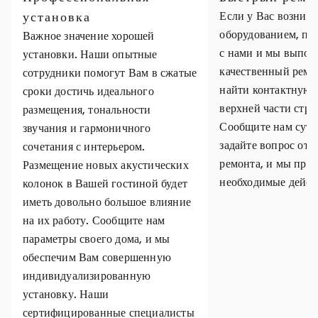
установка
Если у Вас возник
оборудованием, пр
Важное значение хорошей
с нами и мы выпол
установки. Наши опытные
качественный ремо
сотрудники помогут Вам в сжатые
найти контактную
сроки достичь идеального
верхней части стр
размещения, тональности
Сообщите нам суть
звучания и гармоничного
задайте вопрос отн
сочетания с интерьером.
ремонта, и мы пре
Размещение новых акустических
необходимые дейст
колонок в Вашей гостиной будет
иметь довольно большое влияние
на их работу. Сообщите нам
параметры своего дома, и мы
обеспечим Вам совершенную
индивидуализированную
установку. Наши
сертифицированные специалисты