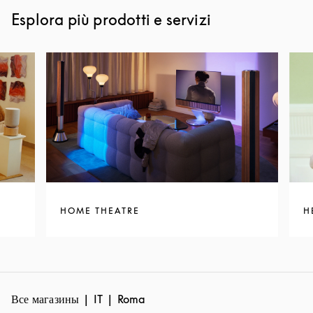
Esplora più prodotti e servizi
HOME THEATRE
H
Все магазины
IT
Roma