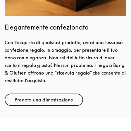
Elegantemente confezionato
Con l’acquisto di qualsiasi prodotto, avrai una lussuosa
confezione regalo, in omaggio, per presentare il tuo
dono con eleganza. Non sei del tutto sicuro di aver
scelto il regalo giusto? Nessun problema. I negozi Bang
& Olufsen offrono una “ricevuta regalo” che consente di
restituire l’acquisto.
Prenota una dimostrazione
Link Opens in New Tab