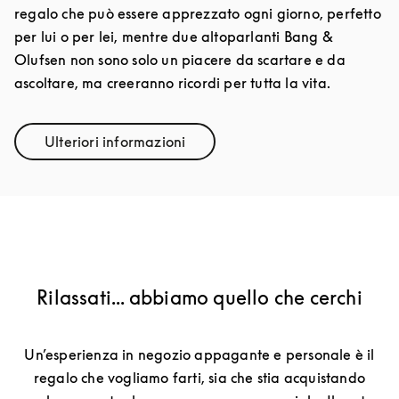
regalo che può essere apprezzato ogni giorno, perfetto
per lui o per lei, mentre due altoparlanti Bang &
Olufsen non sono solo un piacere da scartare e da
ascoltare, ma creeranno ricordi per tutta la vita.
Ulteriori informazioni
Link Opens in New Tab
Rilassati... abbiamo quello che cerchi
Un’esperienza in negozio appagante e personale è il
regalo che vogliamo farti, sia che stia acquistando