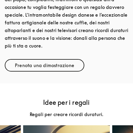
occasione tu voglia festeggiare con un regalo davvero
speciale. L’intramontabile design danese e l’eccezionale
fattura artigianale delle nostre cuffie, dei nostri
altoparlanti e dei nostri televisori creano ricordi duraturi
attraverso il suono e la visione: donali alla persona che
più ti sta a cuore.
Prenota una dimostrazione
Link Opens in New Tab
Idee per i regali
Regali per creare ricordi duraturi.