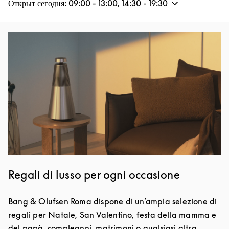
Открыт сегодня:
09:00
-
13:00
,
14:30
-
19:30
Изображение события
Regali di lusso per ogni occasione
Bang & Olufsen Roma dispone di un’ampia selezione di
regali per Natale, San Valentino, festa della mamma e
del papà, compleanni, matrimoni o qualsiasi altra