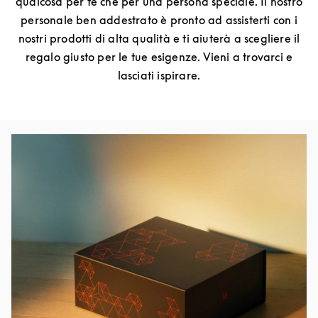
qualcosa per te che per una persona speciale. Il nostro
personale ben addestrato è pronto ad assisterti con i
nostri prodotti di alta qualità e ti aiuterà a scegliere il
regalo giusto per le tue esigenze. Vieni a trovarci e
lasciati ispirare.
Изображение события