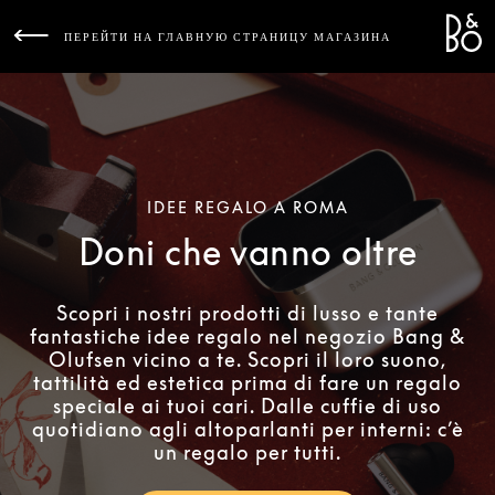
Bang 
L
ПЕРЕЙТИ НА ГЛАВНУЮ СТРАНИЦУ МАГАЗИНА
IDEE REGALO A ROMA
Doni che vanno oltre
Scopri i nostri prodotti di lusso e tante
fantastiche idee regalo nel negozio Bang &
Olufsen vicino a te. Scopri il loro suono,
tattilità ed estetica prima di fare un regalo
speciale ai tuoi cari. Dalle cuffie di uso
quotidiano agli altoparlanti per interni: c’è
un regalo per tutti.