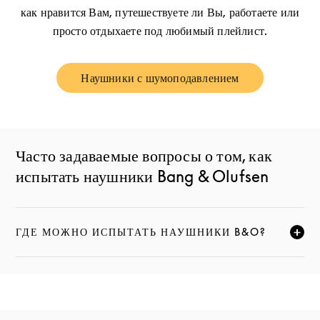
как нравится Вам, путешествуете ли Вы, работаете или
просто отдыхаете под любимый плейлист.
Наушники с шумоподавлением
Link Opens in New Tab
Часто задаваемые вопросы о том, как
испытать наушники Bang & Olufsen
ГДЕ МОЖНО ИСПЫТАТЬ НАУШНИКИ B&O?
НАЖМИТЕ, ЧТОБЫ РАЗВЕРНУТЬ ОПИСАНИЕ И ПРО