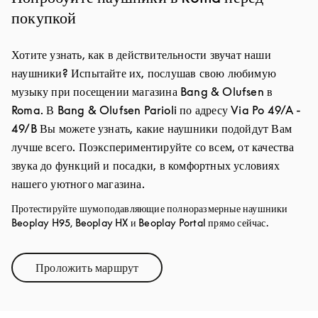
покупкой
Хотите узнать, как в действительности звучат наши
наушники? Испытайте их, послушав свою любимую
музыку при посещении магазина Bang & Olufsen в
Roma. В Bang & Olufsen Parioli по адресу Via Po 49/A -
49/B Вы можете узнать, какие наушники подойдут Вам
лучше всего. Поэкспериментируйте со всем, от качества
звука до функций и посадки, в комфортных условиях
нашего уютного магазина.
Протестируйте шумоподавляющие полноразмерные наушники
Beoplay H95, Beoplay HX и Beoplay Portal прямо сейчас.
Проложить маршрут
Link Opens in New Tab