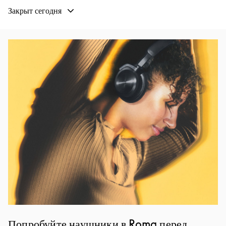
Закрыт сегодня
Изображение события
Попробуйте наушники в Roma перед