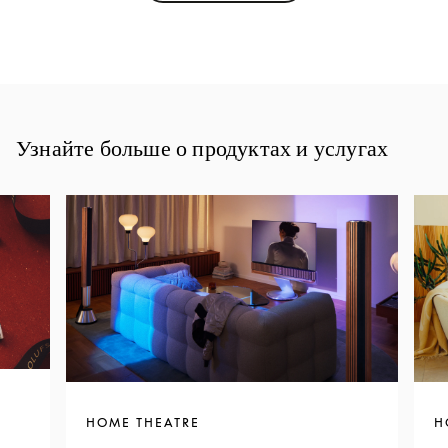
Узнайте больше о продуктах и услугах
HOME THEATRE
H