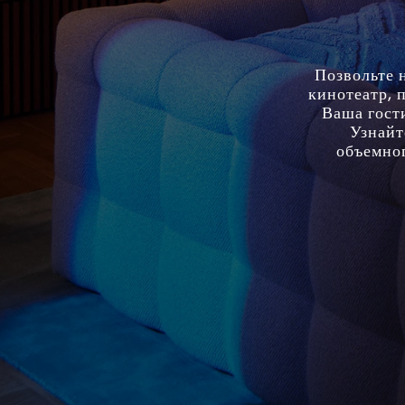
Позвольте 
кинотеатр, 
Ваша гост
Узнайт
объемног