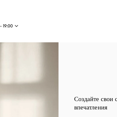
-
19:00
Создайте свои 
впечатления