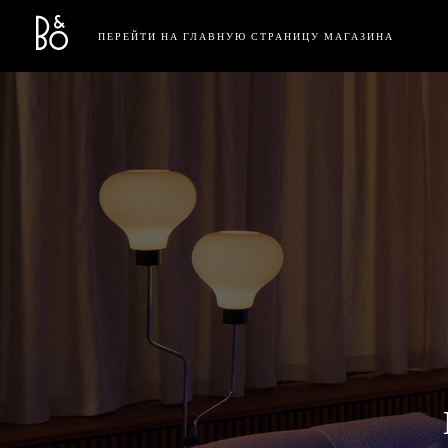
Bang & Olufsen - Exist to Create
Link Opens in New Tab
ПЕРЕЙТИ НА ГЛАВНУЮ СТРАНИЦУ МАГАЗИНА