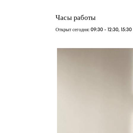
Часы работы
Открыт сегодня:
09:30
-
12:30
,
15:30
Изображение события