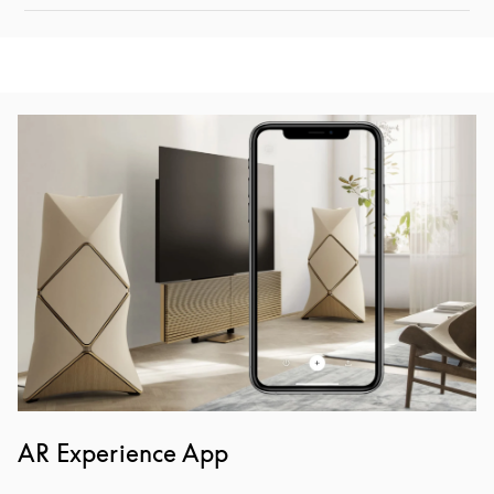
Изображение события
AR Experience App