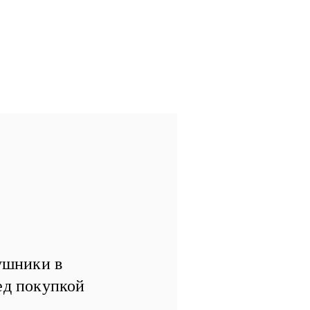
ушники в
д покупкой