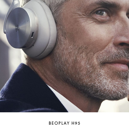
BEOPLAY H95