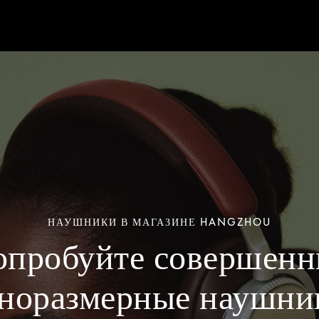
НАУШНИКИ В МАГАЗИНЕ HANGZHOU
опробуйте совершенн
норазмерные наушни