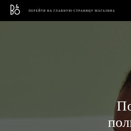
Bang & Olufsen - Exist to Create
Link Opens in New Tab
ПЕРЕЙТИ НА ГЛАВНУЮ СТРАНИЦУ МАГАЗИНА
П
пол