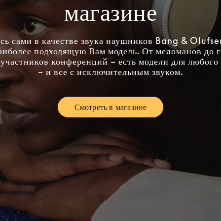
магазине
сь сами в качестве звука наушников Bang & Olufse
аиболее подходящую Вам модель. От меломанов до 
участников конференций – есть модели для любого
– и все с исключительным звуком.
Смотреть в магазине
Link Opens in New Tab