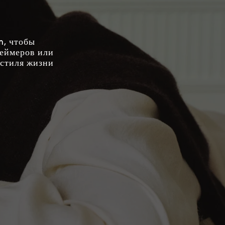
n, чтобы
геймеров или
 стиля жизни