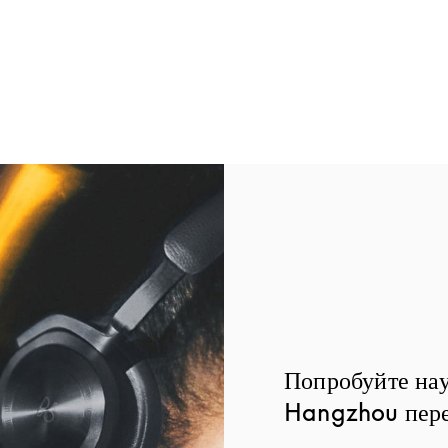
Попробуйте на
Hangzhou пере