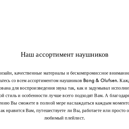
Наш ассортимент наушников
изайн, качественные материалы и бескомпромиссное внимание
ьтесь со всем ассортиментом наушников Bang & Olufsen. Каж
вана для воспроизведения звука так, как и задумывал исполни
кой стиль и особенности лучше всего подходят Вам. А благодар
нию Вы сможете в полной мере наслаждаться каждым момент
как нравится Вам, путешествуете ли Вы, работаете или просто 
любимый плейлист.