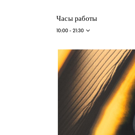
Часы работы
10:00
-
21:30
Изображение события