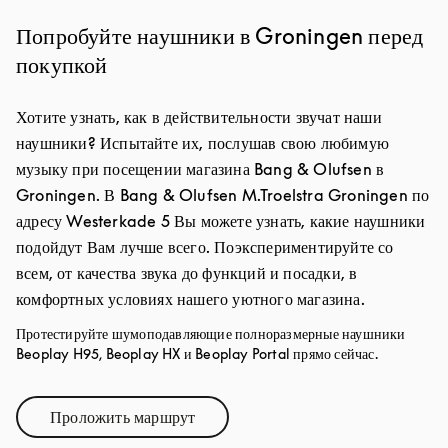
Попробуйте наушники в Groningen перед
покупкой
Хотите узнать, как в действительности звучат наши
наушники? Испытайте их, послушав свою любимую
музыку при посещении магазина Bang & Olufsen в
Groningen. В Bang & Olufsen M.Troelstra Groningen по
адресу Westerkade 5 Вы можете узнать, какие наушники
подойдут Вам лучше всего. Поэкспериментируйте со
всем, от качества звука до функций и посадки, в
комфортных условиях нашего уютного магазина.
Протестируйте шумоподавляющие полноразмерные наушники
Beoplay H95, Beoplay HX и Beoplay Portal прямо сейчас.
Проложить маршрут
Link Opens in New Tab