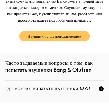
активному шумоподавлению Вы сможете в полной мере
наслаждаться каждым моментом. Слушайте музыку так,
как нравится Вам, путешествуете ли Вы, работаете или
просто отдыхаете под любимый плейлист.
Наушники с шумоподавлением
Link Opens in New Tab
Часто задаваемые вопросы о том, как
испытать наушники Bang & Olufsen
ГДЕ МОЖНО ИСПЫТАТЬ НАУШНИКИ B&O?
НАЖМИТЕ, ЧТОБЫ РАЗВЕРНУТЬ ОПИСАНИЕ И ПРО