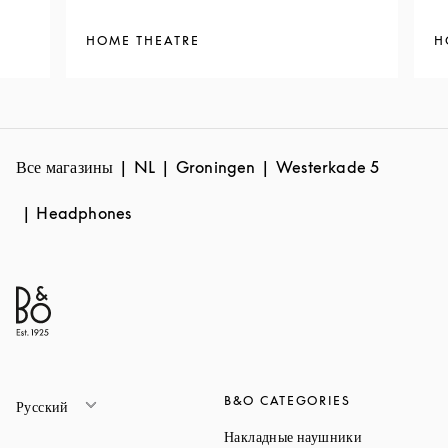
HOME THEATRE
H
Все магазины
NL
Groningen
Westerkade 5
Headphones
B&O CATEGORIES
Русский
Link Opens 
Накладные наушники