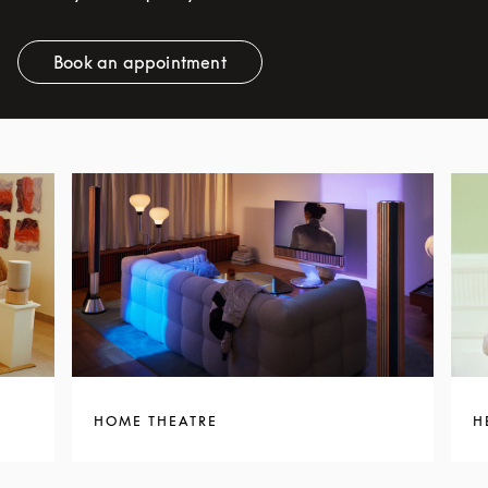
Book an appointment
Link Opens in New Tab
HOME THEATRE
H