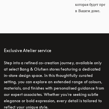
которая будет прек
в Вашем доме.
Exclusive Atelier service
Step into a refined co-creation journey, available only
at select Bang & Olufsen stores featuring a dedicated
in-store design space. In this thoughtfully curated
setting, you can explore an extended range of colours,
materials, and finishes with personalised guidance from
our expert associates. Whether you're seeking subtle
elegance or bold expression, every detail is tailored to
reflect your unique style.