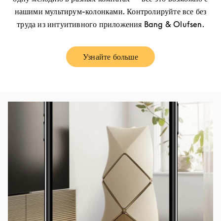
нашими мультирум-колонками. Контролируйте все без
труда из интуитивного приложения Bang & Olufsen.
Узнайте больше
Link Opens in New Tab
Изображение события