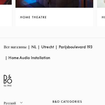
HOME THEATRE
H
Все магазины
NL
Utrecht
Parijsboulevard 193
Home Audio Installation
B&O CATEGORIES
Русский