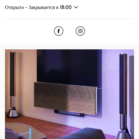
Открыто - Закрывается в
18:00
Click to open Facebook
Link Opens in New Tab
Click to open Instagram
Link Opens in New Tab
Изображение события