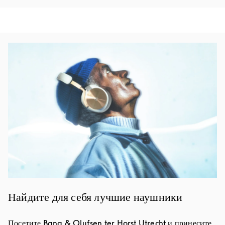
Изображение события
Найдите для себя лучшие наушники
Посетите Bang & Olufsen ter Horst Utrecht и принесите