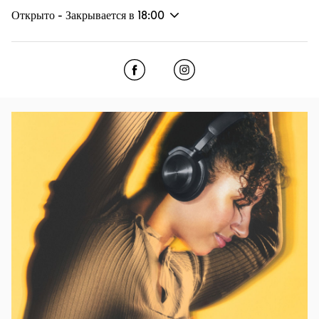
Открыто - Закрывается в
18:00
Click to open Facebook
Link Opens in New Tab
Click to open Instagram
Link Opens in New Tab
Изображение события