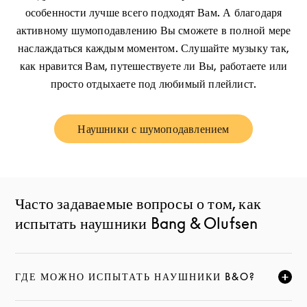
особенности лучше всего подходят Вам. А благодаря
активному шумоподавлению Вы сможете в полной мере
наслаждаться каждым моментом. Слушайте музыку так,
как нравится Вам, путешествуете ли Вы, работаете или
просто отдыхаете под любимый плейлист.
Наушники с шумоподавлением
Link Opens in New Tab
Часто задаваемые вопросы о том, как
испытать наушники Bang & Olufsen
ГДЕ МОЖНО ИСПЫТАТЬ НАУШНИКИ B&O?
НАЖМИТЕ, ЧТОБЫ РАЗВЕРНУТЬ ОПИСАНИЕ И ПРО