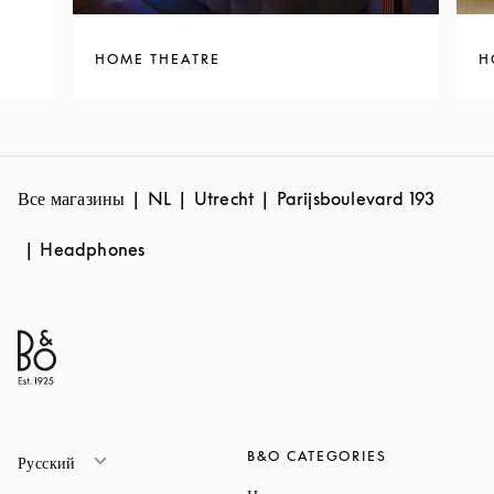
HOME THEATRE
H
Все магазины
NL
Utrecht
Parijsboulevard 193
Headphones
B&O CATEGORIES
Русский