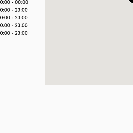
10:00
-
00:00
10:00
-
23:00
10:00
-
23:00
10:00
-
23:00
10:00
-
23:00