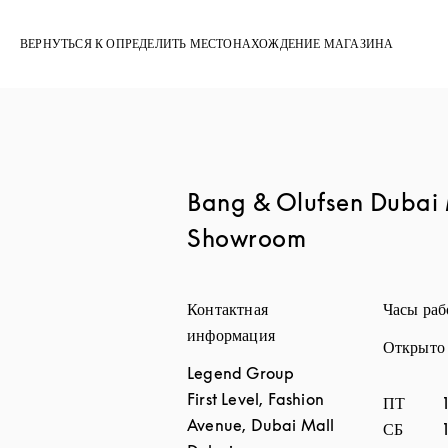
ВЕРНУТЬСЯ К ОПРЕДЕЛИТЬ МЕСТОНАХОЖДЕНИЕ МАГАЗИНА
Bang & Olufsen Dubai 
Showroom
Контактная
Часы ра
информация
Открыто
Legend Group
First Level, Fashion
День нед
ПТ
Avenue, Dubai Mall
СБ