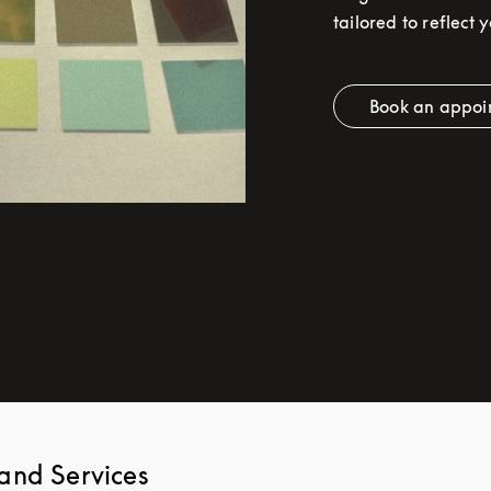
tailored to reflect 
Book an appoi
Link
and Services