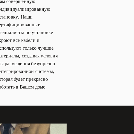
ам совершенную
ндивидуализированную
становку. Наши
ертифицированные
пециалисты по установке
кроют все кабели и
спользуют только лучшие
атериалы, создавая условия
ля размещения безупречно
нтегрированной системы,
оторая будет прекрасно
аботать в Вашем доме.