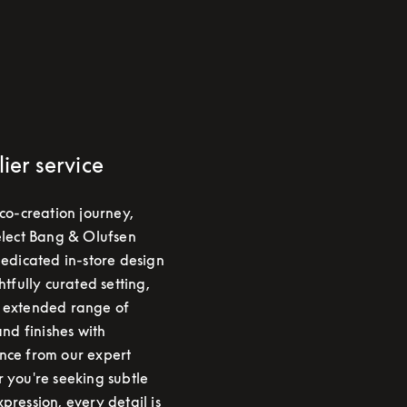
lier service
 co-creation journey,
elect Bang & Olufsen
dedicated in-store design
htfully curated setting,
 extended range of
and finishes with
nce from our expert
 you're seeking subtle
pression, every detail is