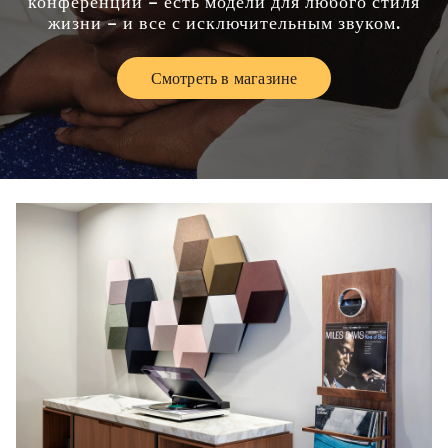
конференций – есть модели для любого стиля
жизни – и все с исключительным звуком.
Смотреть в магазине
Link Opens in New Tab