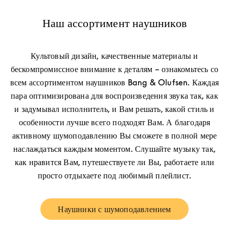
Наш ассортимент наушников
Культовый дизайн, качественные материалы и
бескомпромиссное внимание к деталям – ознакомьтесь со
всем ассортиментом наушников Bang & Olufsen. Каждая
пара оптимизирована для воспроизведения звука так, как
и задумывал исполнитель, и Вам решать, какой стиль и
особенности лучше всего подходят Вам. А благодаря
активному шумоподавлению Вы сможете в полной мере
наслаждаться каждым моментом. Слушайте музыку так,
как нравится Вам, путешествуете ли Вы, работаете или
просто отдыхаете под любимый плейлист.
Наушники с шумоподавлением
Link Opens in New Tab