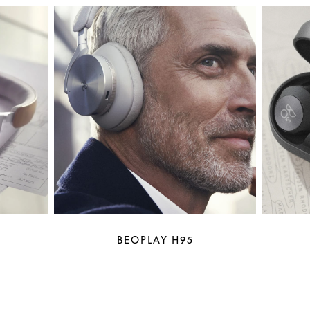
BEOPLAY H95