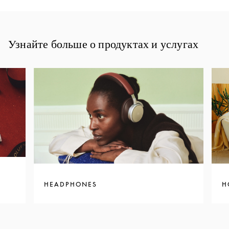
Узнайте больше о продуктах и услугах
HEADPHONES
H