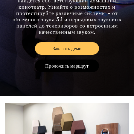
найдется соответствующий домашний
кинотеатр. Узнайте о возможностях и
протестируйте различные системы – от
объемного звука 5.1 и передовых звуковых
панелей до телевизоров со встроенным
качественным звуком.
Заказать демо
Link Opens in New Tab
Проложить маршрут
Link Opens in New Tab