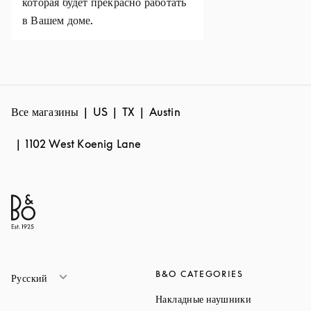
которая будет прекрасно работать
в Вашем доме.
Все магазины
US
TX
Austin
1102 West Koenig Lane
B&O CATEGORIES
Русский
Link Opens 
Накладные наушники