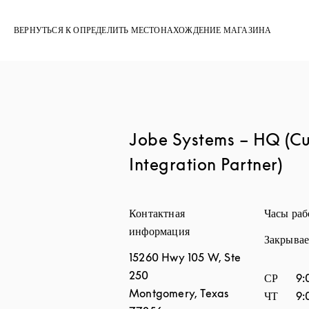
ВЕРНУТЬСЯ К ОПРЕДЕЛИТЬ МЕСТОНАХОЖДЕНИЕ МАГАЗИНА
Jobe Systems – HQ (C
Integration Partner)
Контактная
Часы ра
информация
Закрывае
15260 Hwy 105 W, Ste
250
День нед
СР
9:
Montgomery
,
Texas
ЧТ
9: