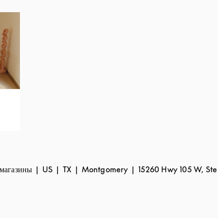
 магазины
US
TX
Montgomery
15260 Hwy 105 W, Ste