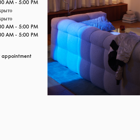
00 AM
-
5:00 PM
крыто
крыто
00 AM
-
5:00 PM
00 AM
-
5:00 PM
 appointment