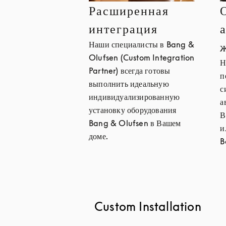
Расширенная
интеграция
Наши специалисты в Bang &
Olufsen (Custom Integration
Н
Partner) всегда готовы
п
выполнить идеальную
с
индивидуализированную
а
установку оборудования
В
Bang & Olufsen в Вашем
и
доме.
B
Custom Installation