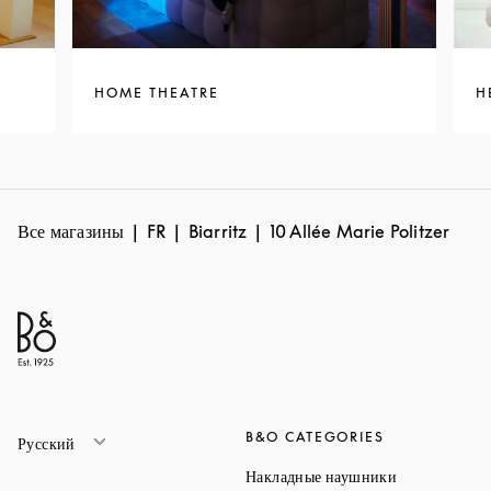
HOME THEATRE
H
Все магазины
FR
Biarritz
10 Allée Marie Politzer
B&O CATEGORIES
Русский
Link Opens 
Накладные наушники