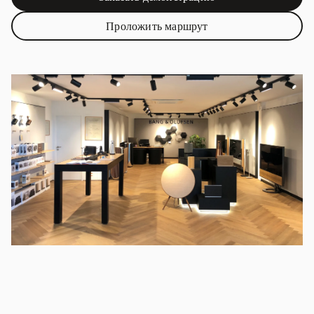
Link Opens in New Tab
Проложить маршрут
Link Opens in New Tab